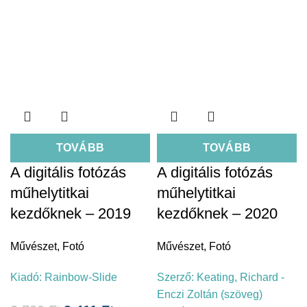
TOVÁBB
TOVÁBB
A digitális fotózás
A digitális fotózás
műhelytitkai
műhelytitkai
kezdőknek – 2019
kezdőknek – 2020
Művészet
,
Fotó
Művészet
,
Fotó
Kiadó:
Rainbow-Slide
Szerző:
Keating, Richard -
Enczi Zoltán (szöveg)