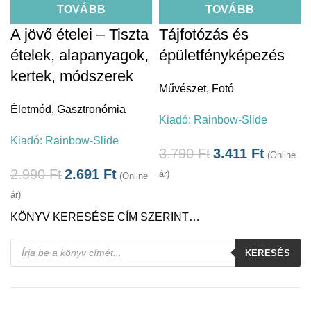
TOVÁBB
TOVÁBB
A jövő ételei – Tiszta
Tájfotózás és
ételek, alapanyagok,
épületfényképezés
kertek, módszerek
Művészet
,
Fotó
Életmód
,
Gasztronómia
Kiadó:
Rainbow-Slide
Kiadó:
Rainbow-Slide
3.790
Ft
3.411
Ft
(Online
2.990
Ft
2.691
Ft
ár)
(Online
ár)
KÖNYV KERESÉSE CÍM SZERINT…
Products
KERESÉS
search