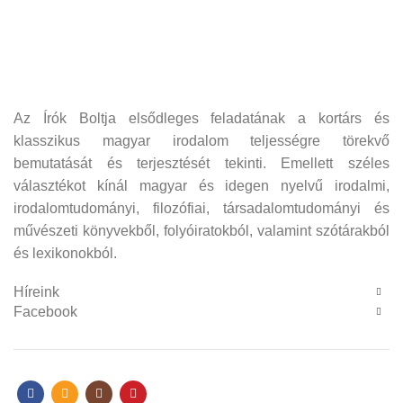
Az Írók Boltja elsődleges feladatának a kortárs és
klasszikus magyar irodalom teljességre törekvő
bemutatását és terjesztését tekinti. Emellett széles
választékot kínál magyar és idegen nyelvű irodalmi,
irodalomtudományi, filozófiai, társadalomtudományi és
művészeti könyvekből, folyóiratokból, valamint szótárakból
és lexikonokból.
Híreink
Facebook