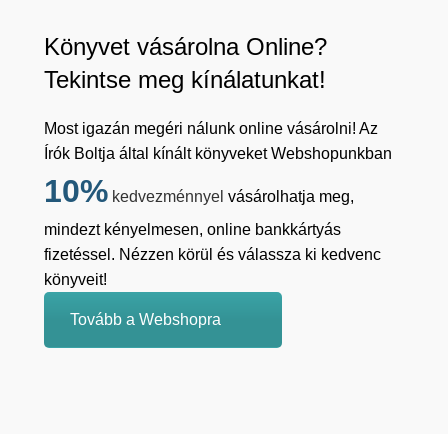
Könyvet vásárolna Online?
Tekintse meg kínálatunkat!
Most igazán megéri nálunk online vásárolni! Az
Írók Boltja által kínált könyveket Webshopunkban
10%
kedvezménnyel
vásárolhatja meg,
mindezt kényelmesen, online bankkártyás
fizetéssel. Nézzen körül és válassza ki kedvenc
könyveit!
Tovább a Webshopra