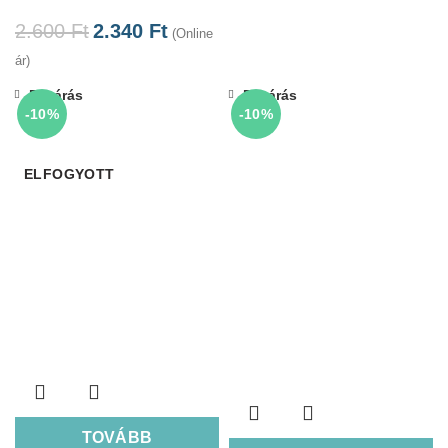
2.600
Ft
2.340
Ft
(Online
ár)
Bezárás
Bezárás
-10%
-10%
ELFOGYOTT
TOVÁBB