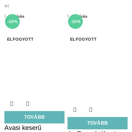
ár)
Bezárás
Bezárás
-10%
-10%
ELFOGYOTT
ELFOGYOTT
TOVÁBB
TOVÁBB
Avasi keserű