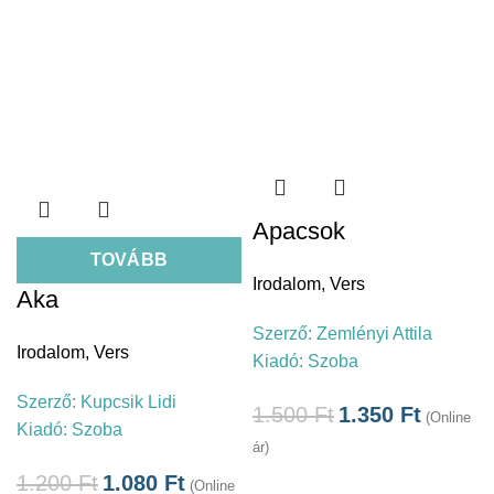
Apacsok
TOVÁBB
Irodalom
,
Vers
Aka
Szerző:
Zemlényi Attila
Irodalom
,
Vers
Kiadó:
Szoba
Szerző:
Kupcsik Lidi
1.500
Ft
1.350
Ft
(Online
Kiadó:
Szoba
ár)
1.200
Ft
1.080
Ft
(Online