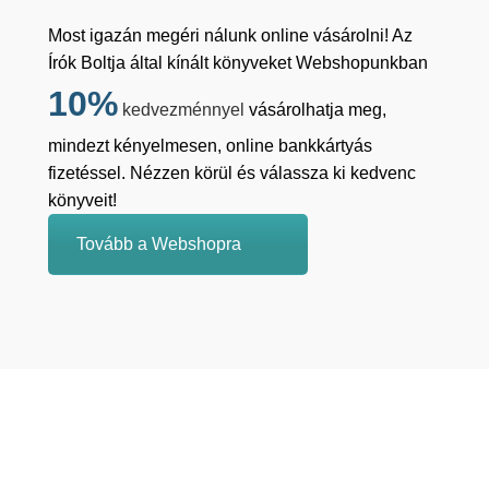
Most igazán megéri nálunk online vásárolni! Az
Írók Boltja által kínált könyveket Webshopunkban
10%
kedvezménnyel
vásárolhatja meg,
mindezt kényelmesen, online bankkártyás
fizetéssel. Nézzen körül és válassza ki kedvenc
könyveit!
Tovább a Webshopra