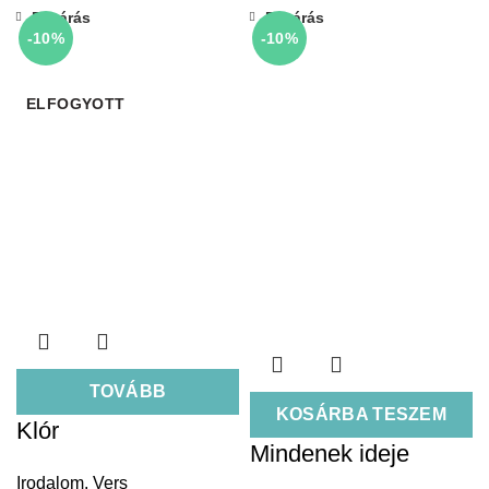
Bezárás
Bezárás
-10%
-10%
ELFOGYOTT
TOVÁBB
KOSÁRBA TESZEM
Klór
Mindenek ideje
Irodalom
,
Vers