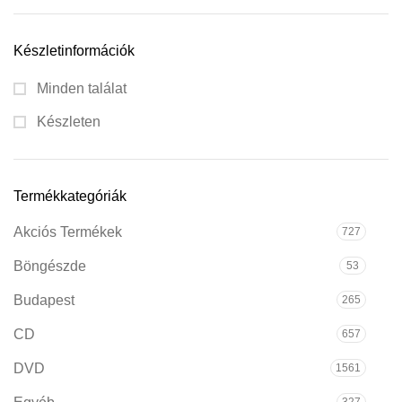
Készletinformációk
Minden találat
Készleten
Termékkategóriák
Akciós Termékek
727
Böngészde
53
Budapest
265
CD
657
DVD
1561
327