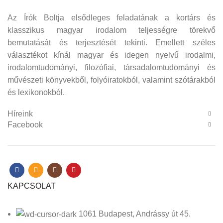
Az Írók Boltja elsődleges feladatának a kortárs és
klasszikus magyar irodalom teljességre törekvő
bemutatását és terjesztését tekinti. Emellett széles
választékot kínál magyar és idegen nyelvű irodalmi,
irodalomtudományi, filozófiai, társadalomtudományi és
művészeti könyvekből, folyóiratokból, valamint szótárakból
és lexikonokból.
Híreink
Facebook
KAPCSOLAT
1061 Budapest, Andrássy út 45.