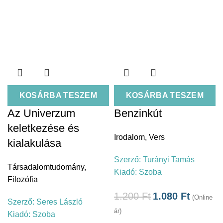
KOSÁRBA TESZEM
KOSÁRBA TESZEM
Az Univerzum
Benzinkút
keletkezése és
Irodalom
,
Vers
kialakulása
Szerző:
Turányi Tamás
Társadalomtudomány
,
Kiadó:
Szoba
Filozófia
1.200
Ft
1.080
Ft
(Online
Szerző:
Seres László
ár)
Kiadó:
Szoba