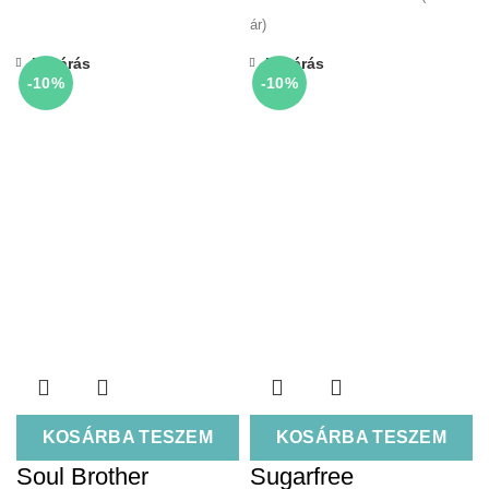
ár)
Bezárás
Bezárás
-10%
-10%
KOSÁRBA TESZEM
KOSÁRBA TESZEM
Soul Brother
Sugarfree