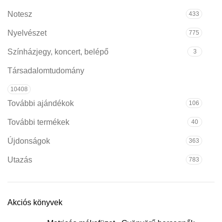
Notesz
433
Nyelvészet
775
Színházjegy, koncert, belépő
3
Társadalomtudomány
10408
További ajándékok
106
További termékek
40
Újdonságok
363
Utazás
783
Akciós könyvek