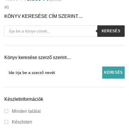
ár)
KÖNYV KERESÉSE CÍM SZERINT…
Products
KERESÉS
search
Könyv keresése szerző szerint…
Készletinformációk
Minden találat
Készleten