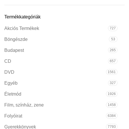
Termékkategóriák
Akciós Termékek
727
Böngészde
53
Budapest
265
CD
657
DVD
1561
Egyéb
327
Életmód
1926
Film, színház, zene
1458
Folyóirat
6384
Gyerekkönyvek
7793