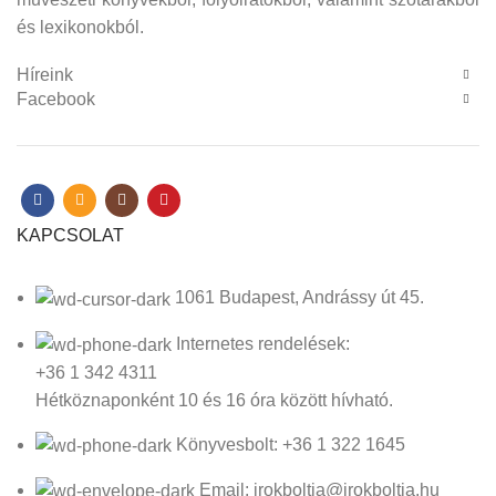
és lexikonokból.
Híreink
Facebook
KAPCSOLAT
1061 Budapest, Andrássy út 45.
Internetes rendelések:
+36 1 342 4311
Hétköznaponként 10 és 16 óra között hívható.
Könyvesbolt: +36 1 322 1645
Email: irokboltja@irokboltja.hu