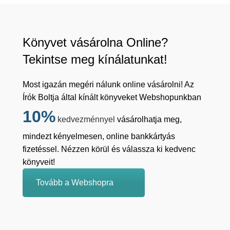
Könyvet vásárolna Online?
Tekintse meg kínálatunkat!
Most igazán megéri nálunk online vásárolni! Az
Írók Boltja által kínált könyveket Webshopunkban
10%
kedvezménnyel
vásárolhatja meg,
mindezt kényelmesen, online bankkártyás
fizetéssel. Nézzen körül és válassza ki kedvenc
könyveit!
Tovább a Webshopra