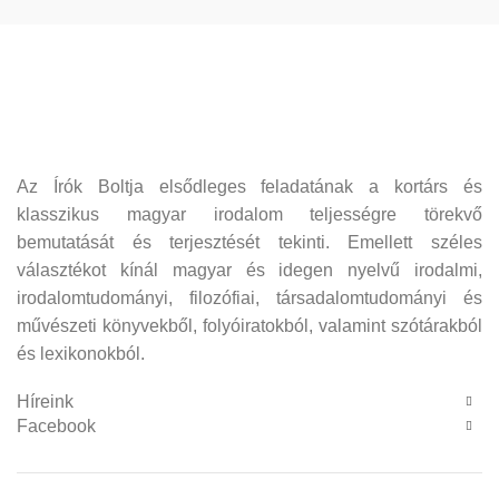
Az Írók Boltja elsődleges feladatának a kortárs és
klasszikus magyar irodalom teljességre törekvő
bemutatását és terjesztését tekinti. Emellett széles
választékot kínál magyar és idegen nyelvű irodalmi,
irodalomtudományi, filozófiai, társadalomtudományi és
művészeti könyvekből, folyóiratokból, valamint szótárakból
és lexikonokból.
Híreink
Facebook