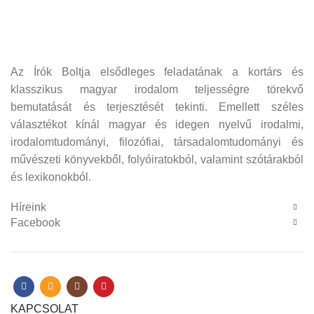
Az Írók Boltja elsődleges feladatának a kortárs és
klasszikus magyar irodalom teljességre törekvő
bemutatását és terjesztését tekinti. Emellett széles
választékot kínál magyar és idegen nyelvű irodalmi,
irodalomtudományi, filozófiai, társadalomtudományi és
művészeti könyvekből, folyóiratokból, valamint szótárakból
és lexikonokból.
Híreink
Facebook
KAPCSOLAT