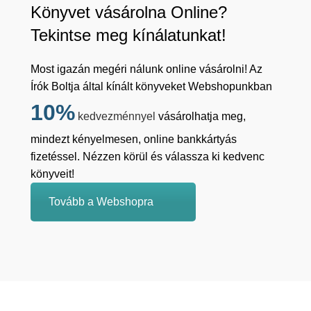
Könyvet vásárolna Online?
Tekintse meg kínálatunkat!
Most igazán megéri nálunk online vásárolni! Az
Írók Boltja által kínált könyveket Webshopunkban
10%
kedvezménnyel
vásárolhatja meg,
mindezt kényelmesen, online bankkártyás
fizetéssel. Nézzen körül és válassza ki kedvenc
könyveit!
Tovább a Webshopra