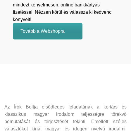
mindezt kényelmesen, online bankkártyás
fizetéssel. Nézzen körül és válassza ki kedvenc
könyveit!
Tovább a Webshopra
Az Írók Boltja elsődleges feladatának a kortárs és
klasszikus magyar irodalom teljességre törekvő
bemutatását és terjesztését tekinti. Emellett széles
választékot kínál magyar és idegen nyelvű irodalmi,