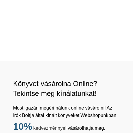
Könyvet vásárolna Online?
Tekintse meg kínálatunkat!
Most igazán megéri nálunk online vásárolni! Az
Írók Boltja által kínált könyveket Webshopunkban
10%
kedvezménnyel
vásárolhatja meg,