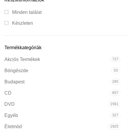
Minden találat
Készleten
Termékkategóriák
Akciós Termékek
727
Böngészde
53
Budapest
265
CD
657
DVD
1561
Egyéb
327
Életmód
1925