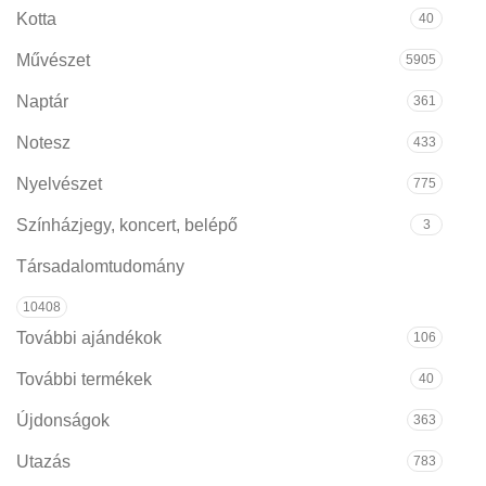
Kotta
40
Művészet
5905
Naptár
361
Notesz
433
Nyelvészet
775
Színházjegy, koncert, belépő
3
Társadalomtudomány
10408
További ajándékok
106
További termékek
40
Újdonságok
363
Utazás
783