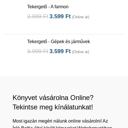
Tekergető - A farmon
3.999
Ft
3.599
Ft
(Online ár)
Tekergető - Gépek és járművek
3.999
Ft
3.599
Ft
(Online ár)
Könyvet vásárolna Online?
Tekintse meg kínálatunkat!
Most igazán megéri nálunk online vásárolni! Az