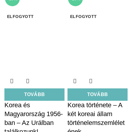
ELFOGYOTT
ELFOGYOTT
TOVÁBB
TOVÁBB
Korea és
Korea története – A
Magyarország 1956-
két koreai állam
ban – Az Urálban
történelemszemlélet
találkozunk!
ének