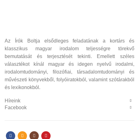
Az Írók Boltja elsődleges feladatának a kortárs és
klasszikus magyar irodalom teljességre törekvő
bemutatását és terjesztését tekinti. Emellett széles
választékot kínál magyar és idegen nyelvű irodalmi,
irodalomtudományi, filozófiai, társadalomtudományi és
művészeti könyvekből, folyóiratokból, valamint szótárakból
és lexikonokból.
Híreink
Facebook