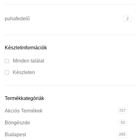
puhafedelű
2
Készletinformációk
Minden találat
Készleten
Termékkategóriák
Akciós Termékek
727
Böngészde
53
Budapest
265