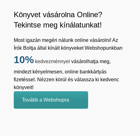
Könyvet vásárolna Online?
Tekintse meg kínálatunkat!
Most igazán megéri nálunk online vásárolni! Az
Írók Boltja által kínált könyveket Webshopunkban
10%
kedvezménnyel
vásárolhatja meg,
mindezt kényelmesen, online bankkártyás
fizetéssel. Nézzen körül és válassza ki kedvenc
könyveit!
Tovább a Webshopra