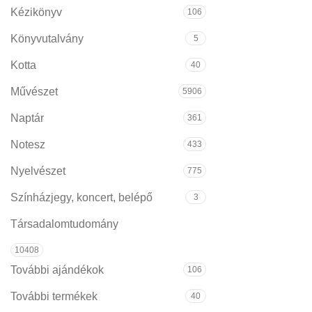
Kézikönyv
106
Könyvutalvány
5
Kotta
40
Művészet
5906
Naptár
361
Notesz
433
Nyelvészet
775
Színházjegy, koncert, belépő
3
Társadalomtudomány
10408
További ajándékok
106
További termékek
40