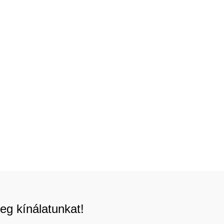
eg kínálatunkat!