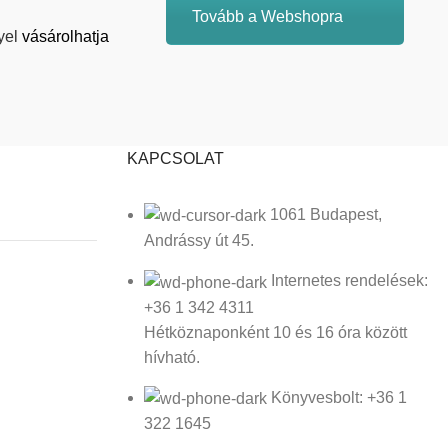
Tovább a Webshopra
yel
vásárolhatja
KAPCSOLAT
1061 Budapest,
Andrássy út 45.
Internetes rendelések:
+36 1 342 4311
Hétköznaponként 10 és 16 óra között
hívható.
Könyvesbolt: +36 1
322 1645