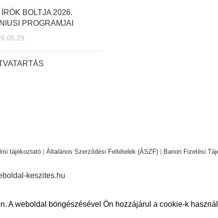
 ÍRÓK BOLTJA 2026.
NIUSI PROGRAMJAI
6.05.29.
ITVATARTÁS
mi tájékoztató
|
Általános Szerződési Feltételek (ÁSZF)
|
Barion Fizetési Táj
boldal-keszites.hu
n. A weboldal böngészésével Ön hozzájárul a cookie-k használ