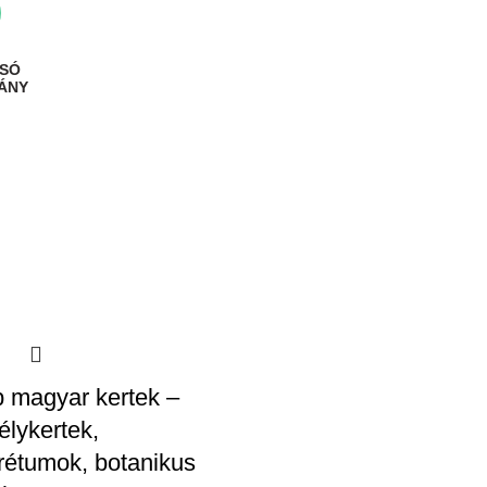
 magyar kertek –
élykertek,
rétumok, botanikus