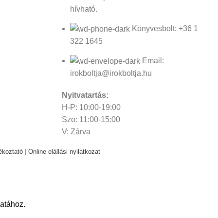
hívható.
Könyvesbolt: +36 1
322 1645
Email:
irokboltja@irokboltja.hu
Nyitvatartás:
H-P: 10:00-19:00
Szo: 11:00-15:00
V: Zárva
ékoztató
|
Online elállási nyilatkozat
atához.