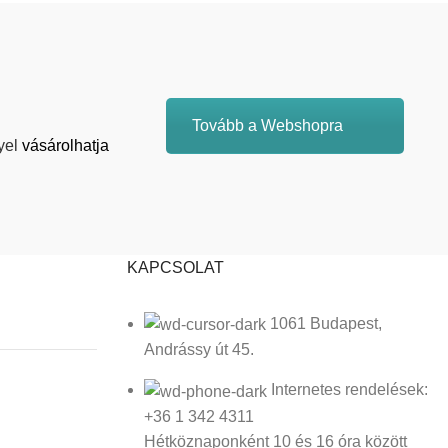
Tovább a Webshopra
yel
vásárolhatja
KAPCSOLAT
1061 Budapest,
Andrássy út 45.
Internetes rendelések:
+36 1 342 4311
Hétköznaponként 10 és 16 óra között