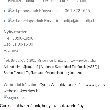
Hétköznaponként 10 és 16 óra között hívható.
Könyvesbolt: +36 1 322 1645
Email: irokboltja@irokboltja.hu
Nyitvatartás:
H-P: 10:00-19:00
Szo: 11:00-15:00
V: Zárva
Írók Boltja Kft.
2026 Minden jog fenntartva - www.irokboltja.hu
Adatvédelmi tájékoztató
|
Általános Szerződési Feltételek (ÁSZF)
|
Barion Fizetési Tájékoztató
|
Online elállási nyilatkozat
Weboldal készítés
:
Gyors Weboldal készítés
-
www.gyors-
weboldal-keszites.hu
Cookie-kat használunk, hogy javítsuk az élményt