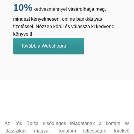
10%
kedvezménnyel
vásárolhatja meg,
mindezt kényelmesen, online bankkártyás
fizetéssel. Nézzen körül és válassza ki kedvenc
könyveit!
Tovább a Webshopra
Az Írók Boltja elsődleges feladatának a kortárs és
klasszikus magyar irodalom teljességre törekvő