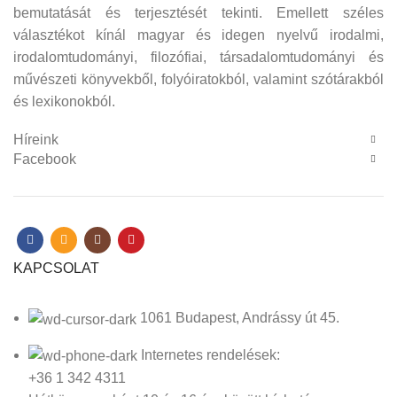
bemutatását és terjesztését tekinti. Emellett széles
választékot kínál magyar és idegen nyelvű irodalmi,
irodalomtudományi, filozófiai, társadalomtudományi és
művészeti könyvekből, folyóiratokból, valamint szótárakból
és lexikonokból.
Híreink
Facebook
KAPCSOLAT
1061 Budapest, Andrássy út 45.
Internetes rendelések:
+36 1 342 4311