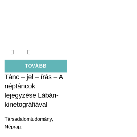
TOVÁBB
Tánc – jel – írás – A
néptáncok
lejegyzése Lábán-
kinetográfiával
Társadalomtudomány
,
Néprajz