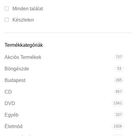
Minden találat
Készleten
Termékkategóriák
Akciós Termékek
727
Böngészde
53
Budapest
265
CD
657
DVD
1561
Egyéb
327
Életmód
1926