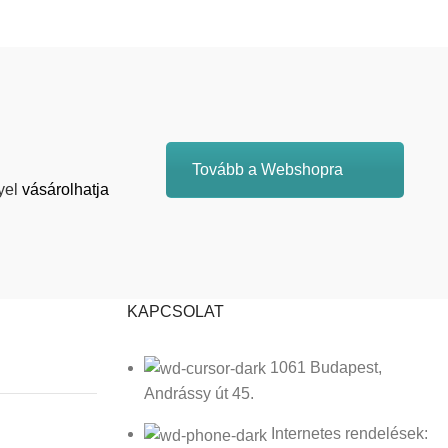
Tovább a Webshopra
yel
vásárolhatja
KAPCSOLAT
1061 Budapest,
Andrássy út 45.
Internetes rendelések: