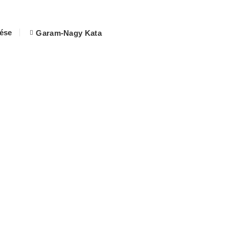
lése
Garam-Nagy Kata