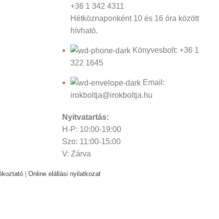
+36 1 342 4311
Hétköznaponként 10 és 16 óra között
hívható.
Könyvesbolt: +36 1
322 1645
Email:
irokboltja@irokboltja.hu
Nyitvatartás:
H-P: 10:00-19:00
Szo: 11:00-15:00
V: Zárva
ékoztató
|
Online elállási nyilatkozat