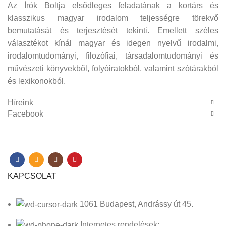
Az Írók Boltja elsődleges feladatának a kortárs és
klasszikus magyar irodalom teljességre törekvő
bemutatását és terjesztését tekinti. Emellett széles
választékot kínál magyar és idegen nyelvű irodalmi,
irodalomtudományi, filozófiai, társadalomtudományi és
művészeti könyvekből, folyóiratokból, valamint szótárakból
és lexikonokból.
Híreink
Facebook
KAPCSOLAT
1061 Budapest, Andrássy út 45.
Internetes rendelések: