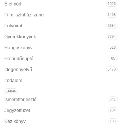
Életmód
1926
Film, színház, zene
1458
Folyóirat
6384
Gyerekkönyvek
7794
Hangoskönyv
526
Határidőnapló
65
Idegennyelvű
5470
Irodalom
16846
Ismeretterjesztő
641
Jegyzetfüzet
264
Kézikönyv
106