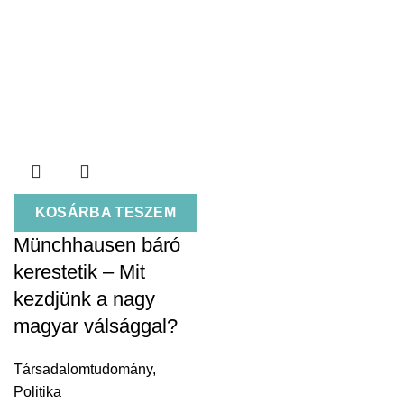
KOSÁRBA TESZEM
Münchhausen báró
kerestetik – Mit
kezdjünk a nagy
magyar válsággal?
Társadalomtudomány
,
Politika