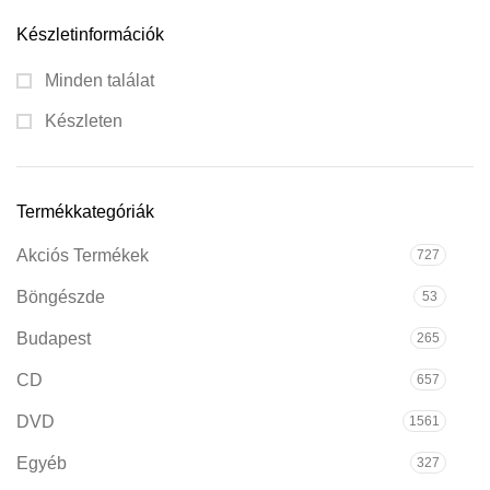
Készletinformációk
Minden találat
Készleten
Termékkategóriák
Akciós Termékek
727
Böngészde
53
Budapest
265
CD
657
DVD
1561
Egyéb
327