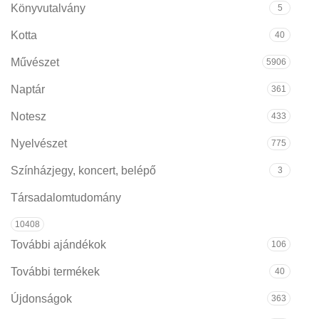
Könyvutalvány
5
Kotta
40
Művészet
5906
Naptár
361
Notesz
433
Nyelvészet
775
Színházjegy, koncert, belépő
3
Társadalomtudomány
10408
További ajándékok
106
További termékek
40
Újdonságok
363