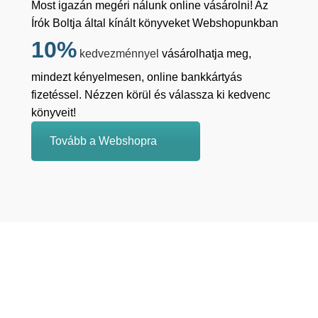
Most igazán megéri nálunk online vásárolni! Az
Írók Boltja által kínált könyveket Webshopunkban
10%
kedvezménnyel
vásárolhatja meg,
mindezt kényelmesen, online bankkártyás
fizetéssel. Nézzen körül és válassza ki kedvenc
könyveit!
Tovább a Webshopra