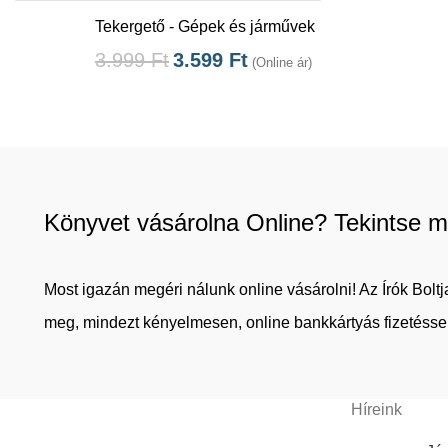
Tekergető - Gépek és járművek
3.999
Ft
3.599
Ft
(Online ár)
Könyvet vásárolna Online? Tekintse m
Most igazán megéri nálunk online vásárolni! Az Írók Bol
meg, mindezt kényelmesen, online bankkártyás fizetéssel
Híreink