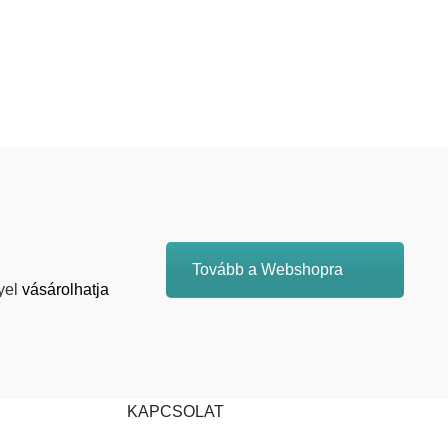
Tovább a Webshopra
yel
vásárolhatja
KAPCSOLAT