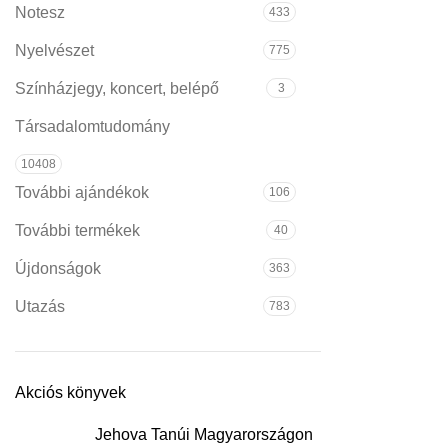
Notesz
433
Nyelvészet
775
Színházjegy, koncert, belépő
3
Társadalomtudomány
10408
További ajándékok
106
További termékek
40
Újdonságok
363
Utazás
783
Akciós könyvek
Jehova Tanúi Magyarországon