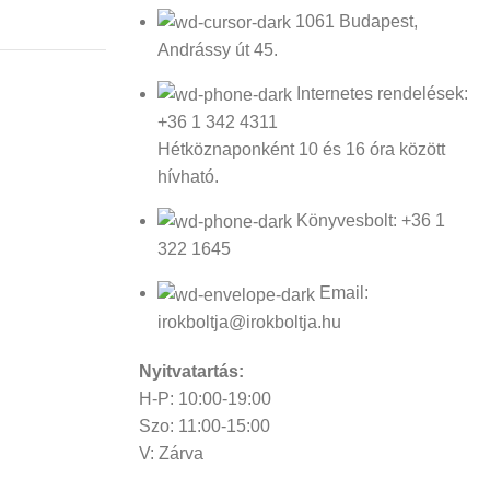
1061 Budapest,
Andrássy út 45.
Internetes rendelések:
+36 1 342 4311
Hétköznaponként 10 és 16 óra között
hívható.
Könyvesbolt: +36 1
322 1645
Email:
irokboltja@irokboltja.hu
Nyitvatartás:
H-P: 10:00-19:00
Szo: 11:00-15:00
V: Zárva