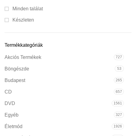
Minden találat
Készleten
Termékkategóriák
Akciós Termékek
727
Böngészde
53
Budapest
265
CD
657
DVD
1561
Egyéb
327
Életmód
1926