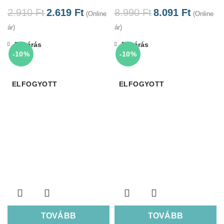
2.910
Ft
2.619
Ft
8.990
Ft
8.091
Ft
(Online
(Online
ár)
ár)
Bezárás
Bezárás
-10%
-10%
ELFOGYOTT
ELFOGYOTT
TOVÁBB
TOVÁBB