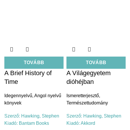
TOVÁBB
TOVÁBB
A Brief History of
A Világegyetem
Time
dióhéjban
Idegennyelvű
,
Angol nyelvű
Ismeretterjesztő
,
könyvek
Természettudomány
Szerző:
Hawking, Stephen
Szerző:
Hawking, Stephen
Kiadó:
Bantam Books
Kiadó:
Akkord