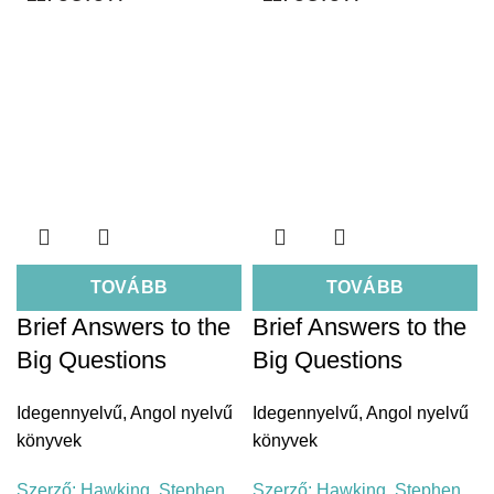
TOVÁBB
TOVÁBB
Brief Answers to the
Brief Answers to the
Big Questions
Big Questions
Idegennyelvű
,
Angol nyelvű
Idegennyelvű
,
Angol nyelvű
könyvek
könyvek
Szerző:
Hawking, Stephen
Szerző:
Hawking, Stephen