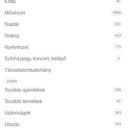
Kotta
40
Művészet
5906
Naptár
361
Notesz
433
Nyelvészet
775
Színházjegy, koncert, belépő
3
Társadalomtudomány
10409
További ajándékok
106
További termékek
40
Újdonságok
363
Utazás
783