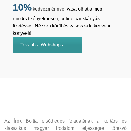
10%
kedvezménnyel
vásárolhatja meg,
mindezt kényelmesen, online bankkártyás
fizetéssel. Nézzen körül és válassza ki kedvenc
könyveit!
Tovább a Webshopra
Az Írók Boltja elsődleges feladatának a kortárs és
klasszikus magyar irodalom teljességre törekvő