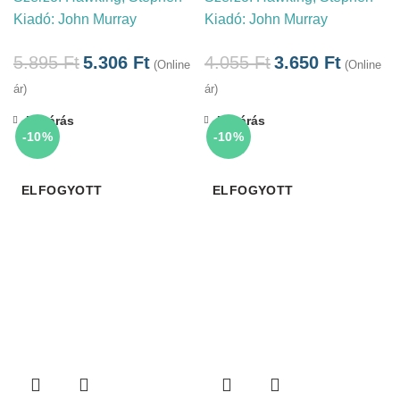
Kiadó:
John Murray
Kiadó:
John Murray
5.895
Ft
5.306
Ft
4.055
Ft
3.650
Ft
(Online
(Online
ár)
ár)
Bezárás
Bezárás
-10%
-10%
ELFOGYOTT
ELFOGYOTT