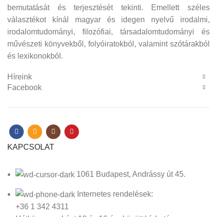
bemutatását és terjesztését tekinti. Emellett széles
választékot kínál magyar és idegen nyelvű irodalmi,
irodalomtudományi, filozófiai, társadalomtudományi és
művészeti könyvekből, folyóiratokból, valamint szótárakból
és lexikonokból.
Híreink
Facebook
KAPCSOLAT
1061 Budapest, Andrássy út 45.
Internetes rendelések:
+36 1 342 4311