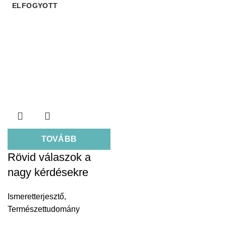
ELFOGYOTT
TOVÁBB
Rövid válaszok a
nagy kérdésekre
Ismeretterjesztő
,
Természettudomány