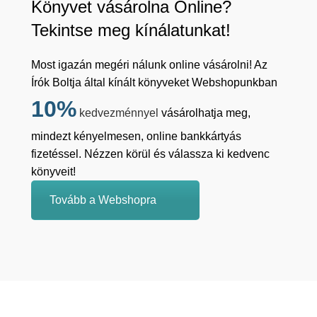
Könyvet vásárolna Online?
Tekintse meg kínálatunkat!
Most igazán megéri nálunk online vásárolni! Az
Írók Boltja által kínált könyveket Webshopunkban
10%
kedvezménnyel
vásárolhatja meg,
mindezt kényelmesen, online bankkártyás
fizetéssel. Nézzen körül és válassza ki kedvenc
könyveit!
Tovább a Webshopra