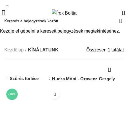
KÍNÁLATUNK
Kezdje el gépelni a keresett bejegyzések megtekintéséhez.
Kezdőlap
KÍNÁLATUNK
Összesen 1 találat
Szűrés törlése
Hudra Móni - Oravecz Gergely
-10%