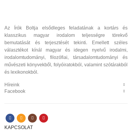
Az Írók Boltja elsődleges feladatának a kortárs és
klasszikus magyar irodalom teljességre törekvő
bemutatását és terjesztését tekinti. Emellett széles
választékot kínál magyar és idegen nyelvű irodalmi,
irodalomtudományi, filozófiai, társadalomtudományi és
művészeti könyvekből, folyóiratokból, valamint szótárakból
és lexikonokból.
Híreink
Facebook
KAPCSOLAT