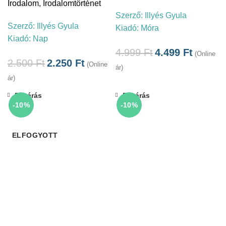
Irodalom
,
Irodalomtörténet
Szerző:
Illyés Gyula
Szerző:
Illyés Gyula
Kiadó:
Móra
Kiadó:
Nap
4.999
Ft
4.499
Ft
(Online
2.500
Ft
2.250
Ft
(Online
ár)
ár)
Bezárás
Bezárás
-10%
-10%
ELFOGYOTT