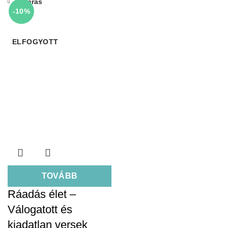
Bezárás
-10%
ELFOGYOTT
TOVÁBB
Ráadás élet –
Válogatott és
kiadatlan versek