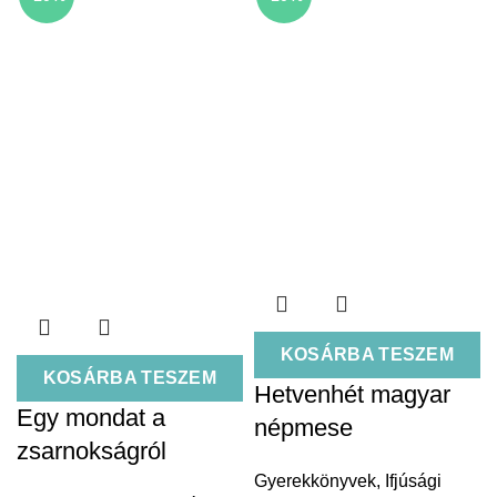
KOSÁRBA TESZEM
KOSÁRBA TESZEM
Hetvenhét magyar
Egy mondat a
népmese
zsarnokságról
Gyerekkönyvek
,
Ifjúsági