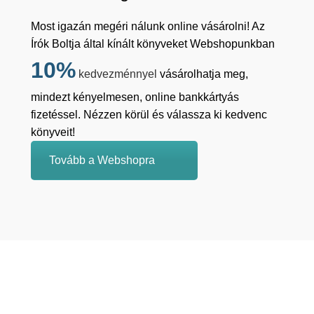
Most igazán megéri nálunk online vásárolni! Az
Írók Boltja által kínált könyveket Webshopunkban
10%
kedvezménnyel
vásárolhatja meg,
mindezt kényelmesen, online bankkártyás
fizetéssel. Nézzen körül és válassza ki kedvenc
könyveit!
Tovább a Webshopra