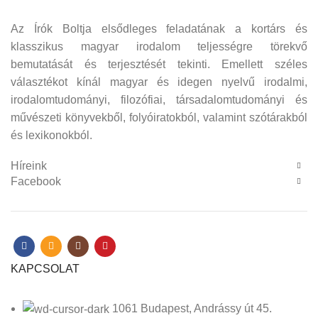
Az Írók Boltja elsődleges feladatának a kortárs és
klasszikus magyar irodalom teljességre törekvő
bemutatását és terjesztését tekinti. Emellett széles
választékot kínál magyar és idegen nyelvű irodalmi,
irodalomtudományi, filozófiai, társadalomtudományi és
művészeti könyvekből, folyóiratokból, valamint szótárakból
és lexikonokból.
Híreink
Facebook
KAPCSOLAT
1061 Budapest, Andrássy út 45.