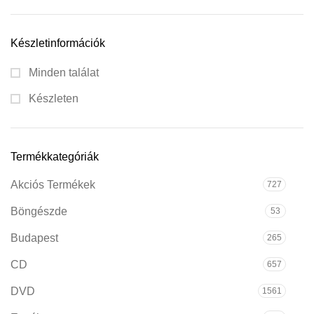
Készletinformációk
Minden találat
Készleten
Termékkategóriák
Akciós Termékek
727
Böngészde
53
Budapest
265
CD
657
DVD
1561