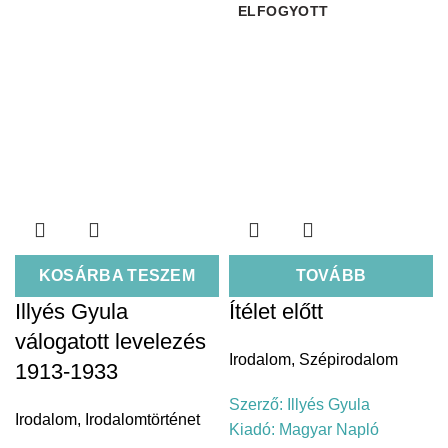
ELFOGYOTT
KOSÁRBA TESZEM
TOVÁBB
Illyés Gyula
Ítélet előtt
válogatott levelezés
Irodalom
,
Szépirodalom
1913-1933
Szerző:
Illyés Gyula
Irodalom
,
Irodalomtörténet
Kiadó:
Magyar Napló