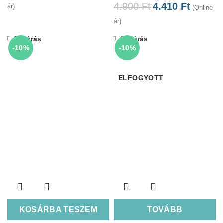
4.900
Ft
4.410
Ft
ár)
(Online
ár)
Bezárás
Bezárás
-10%
-10%
ELFOGYOTT
KOSÁRBA TESZEM
TOVÁBB