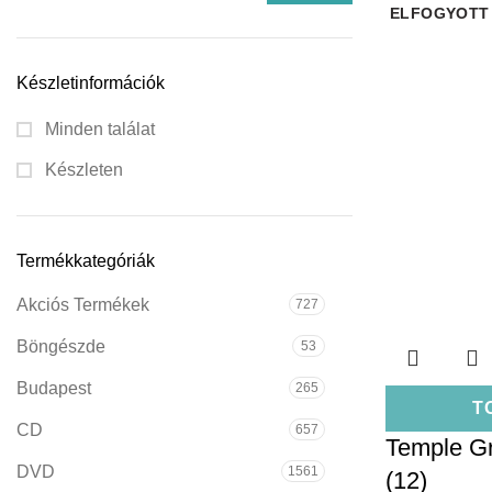
ELFOGYOTT
Készletinformációk
Minden találat
Készleten
Termékkategóriák
Akciós Termékek
727
Böngészde
53
Budapest
265
T
CD
657
Temple G
DVD
1561
(12)