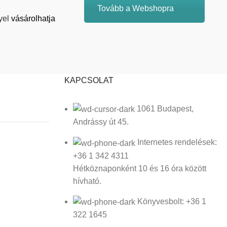
Tovább a Webshopra
yel
vásárolhatja
KAPCSOLAT
1061 Budapest,
Andrássy út 45.
Internetes rendelések:
+36 1 342 4311
Hétköznaponként 10 és 16 óra között
hívható.
Könyvesbolt: +36 1
322 1645