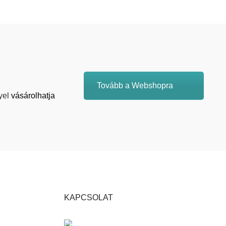
Tovább a Webshopra
yel
vásárolhatja
KAPCSOLAT