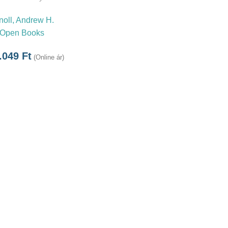
noll, Andrew H.
Open Books
.049
Ft
(Online ár)