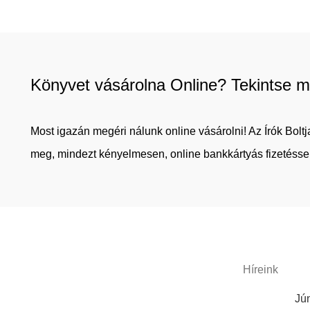
Könyvet vásárolna Online? Tekintse m
Most igazán megéri nálunk online vásárolni! Az Írók Bol
meg, mindezt kényelmesen, online bankkártyás fizetéssel
Híreink
Jún