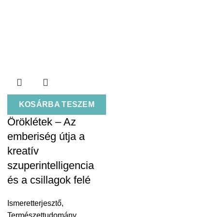
KOSÁRBA TESZEM
Öröklétek – Az
emberiség útja a
kreatív
szuperintelligencia
és a csillagok felé
Ismeretterjesztő
,
Természettudomány
,