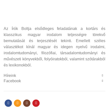
Az Írók Boltja elsődleges feladatának a kortárs és
klasszikus magyar irodalom teljességre törekvő
bemutatását és terjesztését tekinti. Emellett széles
választékot kínál magyar és idegen nyelvű irodalmi,
irodalomtudományi, filozófiai, társadalomtudományi és
művészeti könyvekből, folyóiratokból, valamint szótárakból
és lexikonokból.
Híreink
Facebook