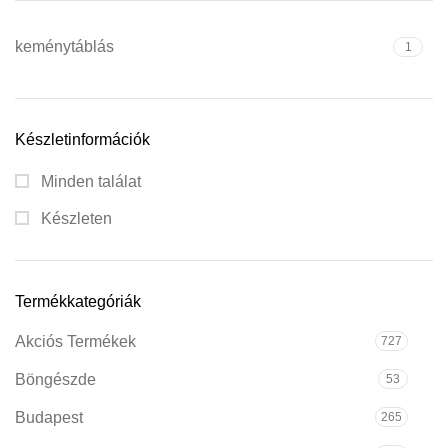
keménytáblás
1
Készletinformációk
Minden találat
Készleten
Termékkategóriák
Akciós Termékek
727
Böngészde
53
Budapest
265