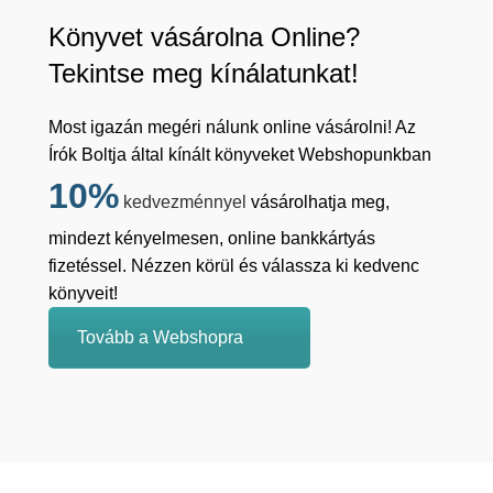
Könyvet vásárolna Online?
Tekintse meg kínálatunkat!
Most igazán megéri nálunk online vásárolni! Az
Írók Boltja által kínált könyveket Webshopunkban
10%
kedvezménnyel
vásárolhatja meg,
mindezt kényelmesen, online bankkártyás
fizetéssel. Nézzen körül és válassza ki kedvenc
könyveit!
Tovább a Webshopra