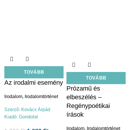
TOVÁBB
TOVÁBB
Az irodalmi esemény
Prózamű és
elbeszélés –
Irodalom
,
Irodalomtörténet
Regénypoétikai
Szerző:
Kovács Árpád
írások
Kiadó:
Gondolat
Irodalom
,
Irodalomtörténet