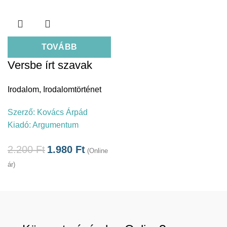
TOVÁBB
Versbe írt szavak
Irodalom
,
Irodalomtörténet
Szerző:
Kovács Árpád
Kiadó:
Argumentum
2.200
Ft
1.980
Ft
(Online
ár)