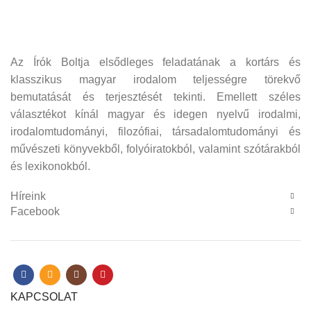
Az Írók Boltja elsődleges feladatának a kortárs és
klasszikus magyar irodalom teljességre törekvő
bemutatását és terjesztését tekinti. Emellett széles
választékot kínál magyar és idegen nyelvű irodalmi,
irodalomtudományi, filozófiai, társadalomtudományi és
művészeti könyvekből, folyóiratokból, valamint szótárakból
és lexikonokból.
Híreink
Facebook
KAPCSOLAT