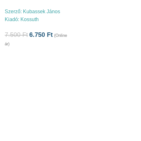
Szerző:
Kubassek János
Kiadó:
Kossuth
7.500
Ft
6.750
Ft
(Online
ár)