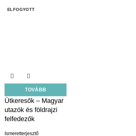
ELFOGYOTT
TOVÁBB
Útkeresők – Magyar
utazók és földrajzi
felfedezők
Ismeretterjesztő