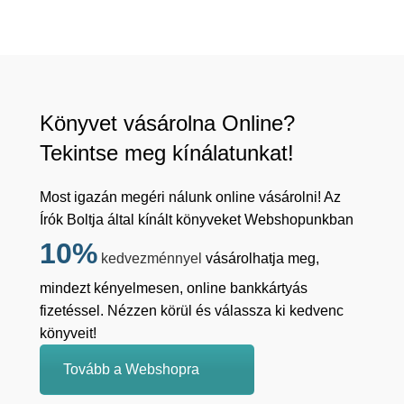
Könyvet vásárolna Online?
Tekintse meg kínálatunkat!
Most igazán megéri nálunk online vásárolni! Az
Írók Boltja által kínált könyveket Webshopunkban
10%
kedvezménnyel
vásárolhatja meg,
mindezt kényelmesen, online bankkártyás
fizetéssel. Nézzen körül és válassza ki kedvenc
könyveit!
Tovább a Webshopra