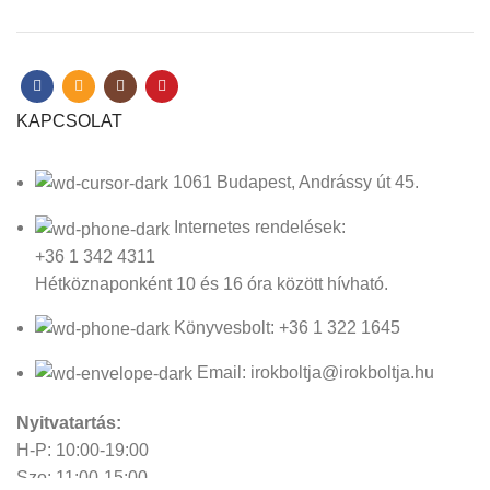
KAPCSOLAT
1061 Budapest, Andrássy út 45.
Internetes rendelések:
+36 1 342 4311
Hétköznaponként 10 és 16 óra között hívható.
Könyvesbolt: +36 1 322 1645
Email: irokboltja@irokboltja.hu
Nyitvatartás:
H-P: 10:00-19:00
Szo: 11:00-15:00