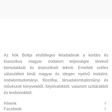
Az Írók Boltja elsődleges feladatának a kortárs és
klasszikus magyar irodalom teljességre törekvő
bemutatását és terjesztését tekinti. Emellett széles
választékot kínál magyar és idegen nyelvű irodalmi,
irodalomtudományi, filozófiai, társadalomtudományi és
művészeti könyvekből, folyóiratokból, valamint szótárakból
és lexikonokból.
Híreink
Facebook