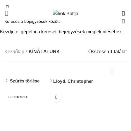
0
KÍNÁLATUNK
Kezdje el gépelni a keresett bejegyzések megtekintéséhez.
Kezdőlap
KÍNÁLATUNK
Összesen 1 találat
Szűrés törlése
Lloyd, Christopher
ELFOGYOTT