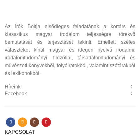
Az Írók Boltja elsődleges feladatának a kortárs és
klasszikus magyar irodalom teljességre törekvő
bemutatását és terjesztését tekinti. Emellett széles
választékot kínál magyar és idegen nyelvű irodalmi,
irodalomtudományi, filozófiai, társadalomtudományi és
művészeti könyvekből, folyóiratokból, valamint szótárakból
és lexikonokból.
Híreink
Facebook
KAPCSOLAT