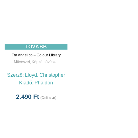
TOVÁBB
Fra Angelico – Colour Library
Művészet
,
Képzőművészet
Szerző:
Lloyd, Christopher
Kiadó:
Phaidon
2.490
Ft
(Online ár)