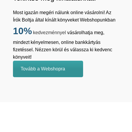
Most igazán megéri nálunk online vásárolni! Az
Írók Boltja által kínált könyveket Webshopunkban
10%
kedvezménnyel
vásárolhatja meg,
mindezt kényelmesen, online bankkártyás
fizetéssel. Nézzen körül és válassza ki kedvenc
könyveit!
Tovább a Webshopra