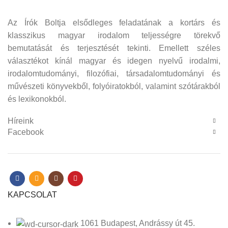
Az Írók Boltja elsődleges feladatának a kortárs és
klasszikus magyar irodalom teljességre törekvő
bemutatását és terjesztését tekinti. Emellett széles
választékot kínál magyar és idegen nyelvű irodalmi,
irodalomtudományi, filozófiai, társadalomtudományi és
művészeti könyvekből, folyóiratokból, valamint szótárakból
és lexikonokból.
Híreink
Facebook
KAPCSOLAT
1061 Budapest, Andrássy út 45.