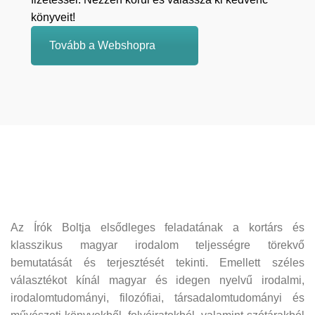
könyveit!
Tovább a Webshopra
Az Írók Boltja elsődleges feladatának a kortárs és
klasszikus magyar irodalom teljességre törekvő
bemutatását és terjesztését tekinti. Emellett széles
választékot kínál magyar és idegen nyelvű irodalmi,
irodalomtudományi, filozófiai, társadalomtudományi és