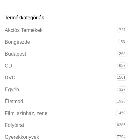
Termékkategóriák
Akciós Termékek
727
Böngészde
53
Budapest
265
CD
657
DVD
1561
Egyéb
327
Életmód
1926
Film, színház, zene
1459
Folyóirat
6386
Gyerekkönyvek
7794