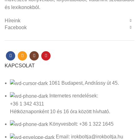
és lexikonokból.
Híreink
Facebook
KAPCSOLAT
1061 Budapest, Andrássy út 45.
Internetes rendelések:
+36 1 342 4311
Hétköznaponként 10 és 16 óra között hívható.
Könyvesbolt: +36 1 322 1645
Email: irokboltja@irokboltja.hu