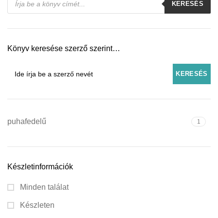
KERESÉS
search
Könyv keresése szerző szerint…
puhafedelű
1
Készletinformációk
Minden találat
Készleten