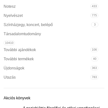
Notesz
433
Nyelvészet
775
Színházjegy, koncert, belépő
3
Társadalomtudomány
10410
További ajándékok
106
További termékek
40
Újdonságok
363
Utazás
783
Akciós könyvek