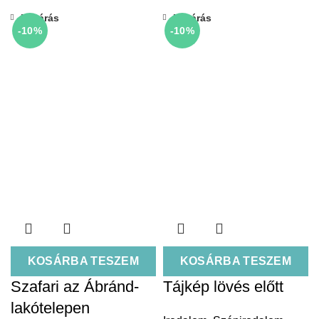
Bezárás
Bezárás
-10%
-10%
KOSÁRBA TESZEM
KOSÁRBA TESZEM
Szafari az Ábránd-
Tájkép lövés előtt
lakótelepen