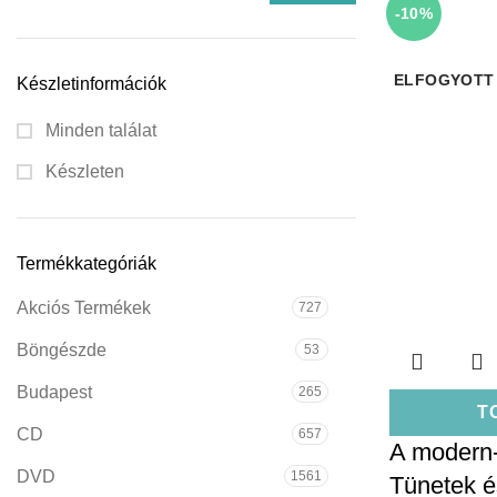
-10%
ELFOGYOTT
Készletinformációk
Minden találat
Készleten
Termékkategóriák
Akciós Termékek
727
Böngészde
53
Budapest
265
T
CD
657
A modern-
DVD
1561
Tünetek é