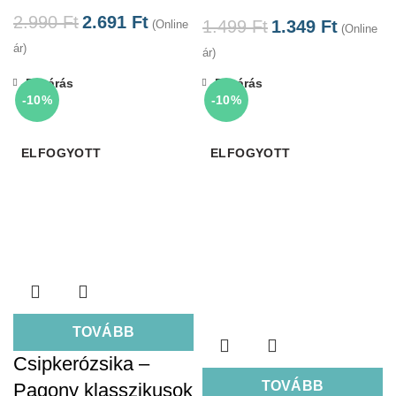
2.990
Ft
2.691
Ft
1.499
Ft
1.349
Ft
(Online
(Online
ár)
ár)
Bezárás
Bezárás
-10%
-10%
ELFOGYOTT
ELFOGYOTT
TOVÁBB
Csipkerózsika –
TOVÁBB
Pagony klasszikusok