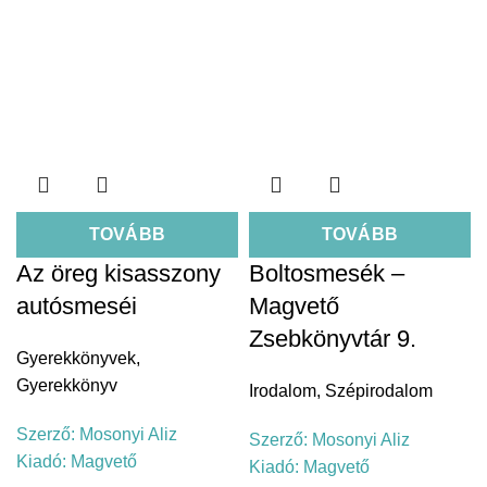
TOVÁBB
TOVÁBB
Az öreg kisasszony
Boltosmesék –
autósmeséi
Magvető
Zsebkönyvtár 9.
Gyerekkönyvek
,
Gyerekkönyv
Irodalom
,
Szépirodalom
Szerző:
Mosonyi Aliz
Szerző:
Mosonyi Aliz
Kiadó:
Magvető
Kiadó:
Magvető