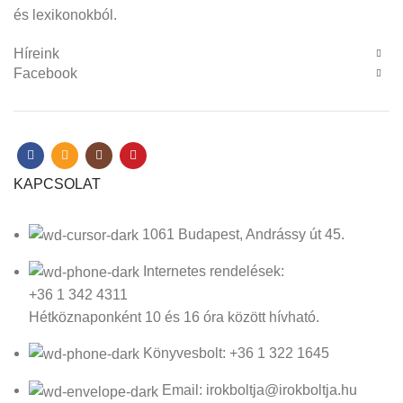
és lexikonokból.
Híreink
Facebook
KAPCSOLAT
1061 Budapest, Andrássy út 45.
Internetes rendelések:
+36 1 342 4311
Hétköznaponként 10 és 16 óra között hívható.
Könyvesbolt: +36 1 322 1645
Email: irokboltja@irokboltja.hu