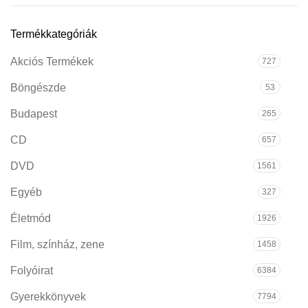
Termékkategóriák
Akciós Termékek
727
Böngészde
53
Budapest
265
CD
657
DVD
1561
Egyéb
327
Életmód
1926
Film, színház, zene
1458
Folyóirat
6384
Gyerekkönyvek
7794