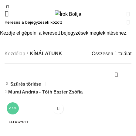
0
KÍNÁLATUNK
Kezdje el gépelni a keresett bejegyzések megtekintéséhez.
Kezdőlap
KÍNÁLATUNK
Összesen 1 találat
Szűrés törlése
Murai András - Tóth Eszter Zsófia
-10%
ELFOGYOTT