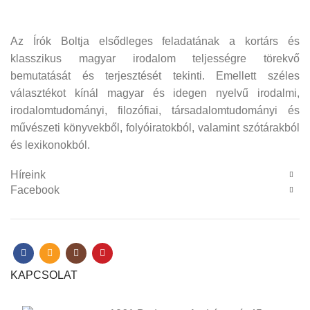
Az Írók Boltja elsődleges feladatának a kortárs és
klasszikus magyar irodalom teljességre törekvő
bemutatását és terjesztését tekinti. Emellett széles
választékot kínál magyar és idegen nyelvű irodalmi,
irodalomtudományi, filozófiai, társadalomtudományi és
művészeti könyvekből, folyóiratokból, valamint szótárakból
és lexikonokból.
Híreink
Facebook
KAPCSOLAT