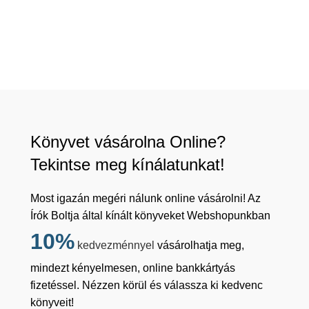
Könyvet vásárolna Online?
Tekintse meg kínálatunkat!
Most igazán megéri nálunk online vásárolni! Az
Írók Boltja által kínált könyveket Webshopunkban
10%
kedvezménnyel
vásárolhatja meg,
mindezt kényelmesen, online bankkártyás
fizetéssel. Nézzen körül és válassza ki kedvenc
könyveit!