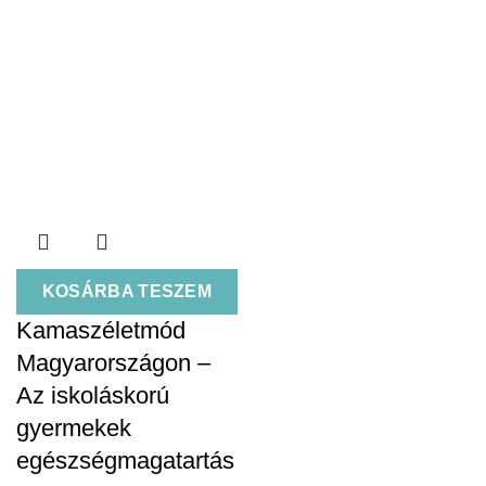
KOSÁRBA TESZEM
Kamaszéletmód
Magyarországon –
Az iskoláskorú
gyermekek
egészségmagatartás