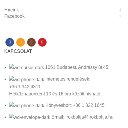
Híreink
Facebook
KAPCSOLAT
1061 Budapest, Andrássy út 45.
Internetes rendelések:
+36 1 342 4311
Hétköznaponként 10 és 16 óra között hívható.
Könyvesbolt: +36 1 322 1645
Email: irokboltja@irokboltja.hu