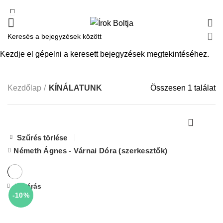
0
KÍNÁLATUNK
Kezdje el gépelni a keresett bejegyzések megtekintéséhez.
Kezdőlap
KÍNÁLATUNK
Összesen 1 találat
Szűrés törlése
Németh Ágnes - Várnai Dóra (szerkesztők)
Bezárás
-10%