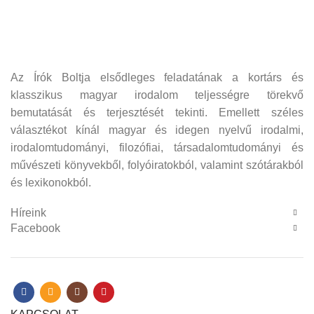
Az Írók Boltja elsődleges feladatának a kortárs és
klasszikus magyar irodalom teljességre törekvő
bemutatását és terjesztését tekinti. Emellett széles
választékot kínál magyar és idegen nyelvű irodalmi,
irodalomtudományi, filozófiai, társadalomtudományi és
művészeti könyvekből, folyóiratokból, valamint szótárakból
és lexikonokból.
Híreink
Facebook