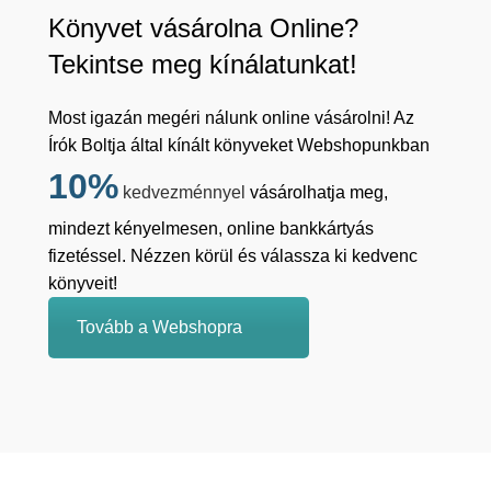
Könyvet vásárolna Online?
Tekintse meg kínálatunkat!
Most igazán megéri nálunk online vásárolni! Az
Írók Boltja által kínált könyveket Webshopunkban
10%
kedvezménnyel
vásárolhatja meg,
mindezt kényelmesen, online bankkártyás
fizetéssel. Nézzen körül és válassza ki kedvenc
könyveit!
Tovább a Webshopra