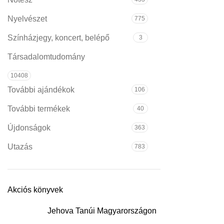
Nyelvészet
775
Színházjegy, koncert, belépő
3
Társadalomtudomány
10408
További ajándékok
106
További termékek
40
Újdonságok
363
Utazás
783
Akciós könyvek
Jehova Tanúi Magyarországon