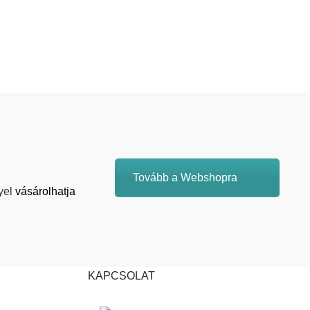
Tovább a Webshopra
yel
vásárolhatja
KAPCSOLAT