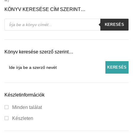
KÖNYV KERESÉSE CÍM SZERINT…
Products
KERESÉS
search
Könyv keresése szerző szerint…
Készletinformációk
Minden találat
Készleten