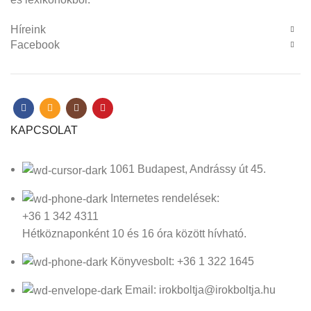
Híreink
Facebook
KAPCSOLAT
1061 Budapest, Andrássy út 45.
Internetes rendelések:
+36 1 342 4311
Hétköznaponként 10 és 16 óra között hívható.
Könyvesbolt: +36 1 322 1645
Email: irokboltja@irokboltja.hu