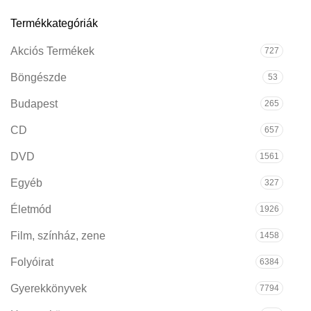
Termékkategóriák
Akciós Termékek
727
Böngészde
53
Budapest
265
CD
657
DVD
1561
Egyéb
327
Életmód
1926
Film, színház, zene
1458
Folyóirat
6384
Gyerekkönyvek
7794