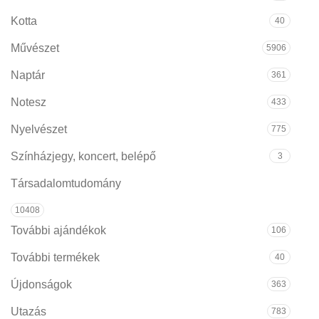
Kotta
40
Művészet
5906
Naptár
361
Notesz
433
Nyelvészet
775
Színházjegy, koncert, belépő
3
Társadalomtudomány
10408
További ajándékok
106
További termékek
40
Újdonságok
363
Utazás
783