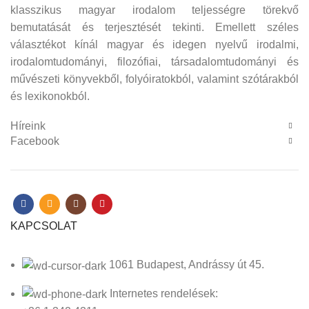
klasszikus magyar irodalom teljességre törekvő
bemutatását és terjesztését tekinti. Emellett széles
választékot kínál magyar és idegen nyelvű irodalmi,
irodalomtudományi, filozófiai, társadalomtudományi és
művészeti könyvekből, folyóiratokból, valamint szótárakból
és lexikonokból.
Híreink
Facebook
KAPCSOLAT
1061 Budapest, Andrássy út 45.
Internetes rendelések: