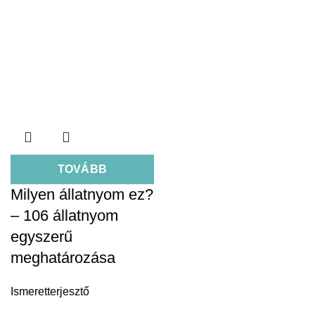
TOVÁBB
Milyen állatnyom ez?
– 106 állatnyom
egyszerű
meghatározása
Ismeretterjesztő