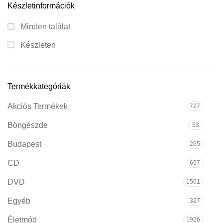
Készletinformációk
Minden találat
Készleten
Termékkategóriák
Akciós Termékek
727
Böngészde
53
Budapest
265
CD
657
DVD
1561
Egyéb
327
Életmód
1926