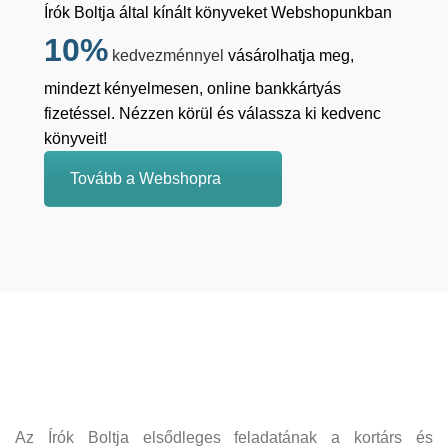
Írók Boltja által kínált könyveket Webshopunkban
10%
kedvezménnyel
vásárolhatja meg,
mindezt kényelmesen, online bankkártyás
fizetéssel. Nézzen körül és válassza ki kedvenc
könyveit!
Tovább a Webshopra
Az Írók Boltja elsődleges feladatának a kortárs és