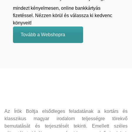
mindezt kényelmesen, online bankkártyás
fizetéssel. Nézzen körül és válassza ki kedvenc
könyveit!
Tovább a Webshopra
Az Írók Boltja elsődleges feladatának a kortárs és
klasszikus magyar irodalom teljességre törekvő
bemutatását és terjesztését tekinti. Emellett széles