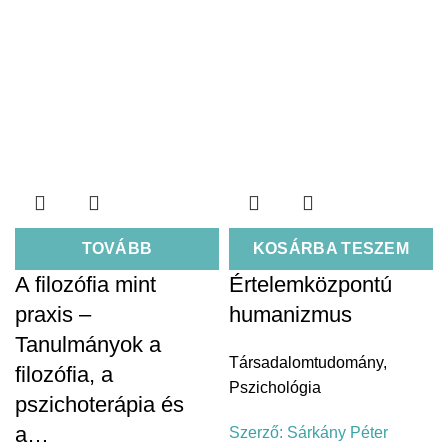
TOVÁBB
KOSÁRBA TESZEM
A filozófia mint
Értelemközpontú
praxis –
humanizmus
Tanulmányok a
Társadalomtudomány
,
filozófia, a
Pszichológia
pszichoterápia és
a…
Szerző:
Sárkány Péter