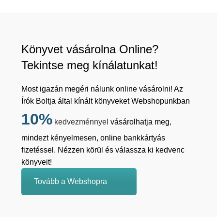
Könyvet vásárolna Online?
Tekintse meg kínálatunkat!
Most igazán megéri nálunk online vásárolni! Az
Írók Boltja által kínált könyveket Webshopunkban
10%
kedvezménnyel
vásárolhatja meg,
mindezt kényelmesen, online bankkártyás
fizetéssel. Nézzen körül és válassza ki kedvenc
könyveit!
Tovább a Webshopra