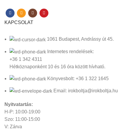
KAPCSOLAT
1061 Budapest, Andrássy út 45.
Internetes rendelések:
+36 1 342 4311
Hétköznaponként 10 és 16 óra között hívható.
Könyvesbolt: +36 1 322 1645
Email: irokboltja@irokboltja.hu
Nyitvatartás:
H-P: 10:00-19:00
Szo: 11:00-15:00
V: Zárva