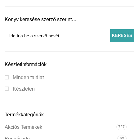
Könyv keresése szerző szerint…
Készletinformációk
Minden találat
Készleten
Termékkategóriák
Akciós Termékek
727
Böngészde
53