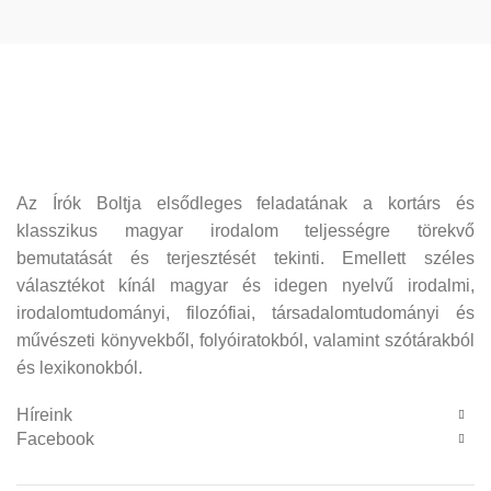
Az Írók Boltja elsődleges feladatának a kortárs és
klasszikus magyar irodalom teljességre törekvő
bemutatását és terjesztését tekinti. Emellett széles
választékot kínál magyar és idegen nyelvű irodalmi,
irodalomtudományi, filozófiai, társadalomtudományi és
művészeti könyvekből, folyóiratokból, valamint szótárakból
és lexikonokból.
Híreink
Facebook