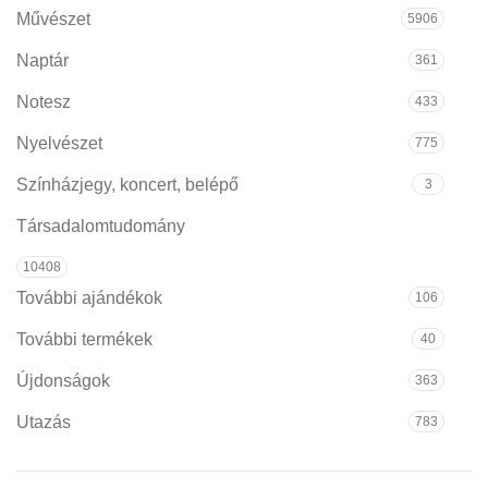
Művészet
5906
Naptár
361
Notesz
433
Nyelvészet
775
Színházjegy, koncert, belépő
3
Társadalomtudomány
10408
További ajándékok
106
További termékek
40
Újdonságok
363
Utazás
783