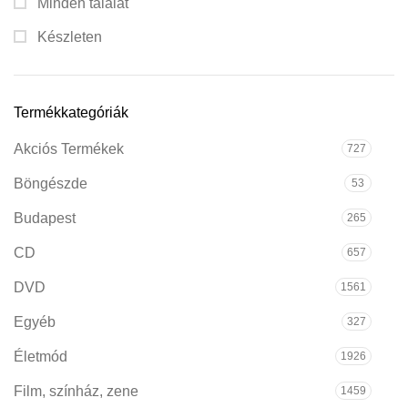
Minden találat
Készleten
Termékkategóriák
Akciós Termékek
727
Böngészde
53
Budapest
265
CD
657
DVD
1561
Egyéb
327
Életmód
1926
Film, színház, zene
1459