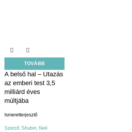
TOVÁBB
A belső hal – Utazás
az emberi test 3,5
milliárd éves
múltjába
Ismeretterjesztő
Szerző:
Shubin, Neil