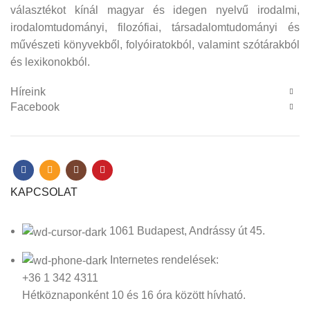
választékot kínál magyar és idegen nyelvű irodalmi,
irodalomtudományi, filozófiai, társadalomtudományi és
művészeti könyvekből, folyóiratokból, valamint szótárakból
és lexikonokból.
Híreink
Facebook
KAPCSOLAT
1061 Budapest, Andrássy út 45.
Internetes rendelések:
+36 1 342 4311
Hétköznaponként 10 és 16 óra között hívható.