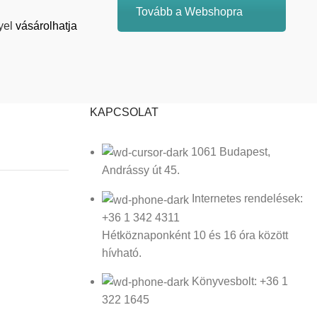
Tovább a Webshopra
yel
vásárolhatja
KAPCSOLAT
1061 Budapest,
Andrássy út 45.
Internetes rendelések:
+36 1 342 4311
Hétköznaponként 10 és 16 óra között
hívható.
Könyvesbolt: +36 1
322 1645