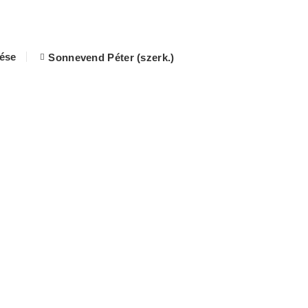
lése
Sonnevend Péter (szerk.)