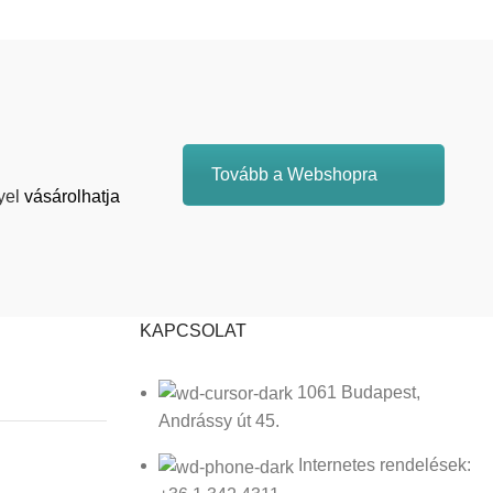
Tovább a Webshopra
yel
vásárolhatja
KAPCSOLAT
1061 Budapest,
Andrássy út 45.
Internetes rendelések: