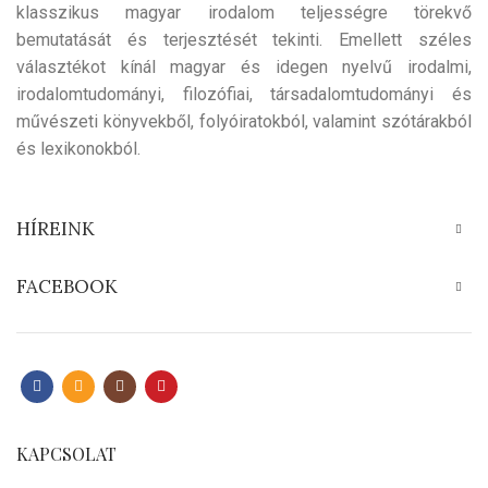
klasszikus magyar irodalom teljességre törekvő
bemutatását és terjesztését tekinti. Emellett széles
választékot kínál magyar és idegen nyelvű irodalmi,
irodalomtudományi, filozófiai, társadalomtudományi és
művészeti könyvekből, folyóiratokból, valamint szótárakból
és lexikonokból.
HÍREINK
FACEBOOK
KAPCSOLAT