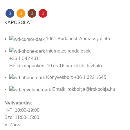
KAPCSOLAT
1061 Budapest, Andrássy út 45.
Internetes rendelések:
+36 1 342 4311
Hétköznaponként 10 és 16 óra között hívható.
Könyvesbolt: +36 1 322 1645
Email: irokboltja@irokboltja.hu
Nyitvatartás:
H-P: 10:00-19:00
Szo: 11:00-15:00
V: Zárva