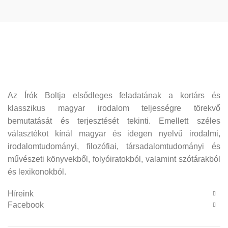
Az Írók Boltja elsődleges feladatának a kortárs és
klasszikus magyar irodalom teljességre törekvő
bemutatását és terjesztését tekinti. Emellett széles
választékot kínál magyar és idegen nyelvű irodalmi,
irodalomtudományi, filozófiai, társadalomtudományi és
művészeti könyvekből, folyóiratokból, valamint szótárakból
és lexikonokból.
Híreink
Facebook