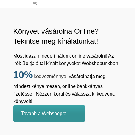
ár)
Könyvet vásárolna Online?
Tekintse meg kínálatunkat!
Most igazán megéri nálunk online vásárolni! Az
Írók Boltja által kínált könyveket Webshopunkban
10%
kedvezménnyel
vásárolhatja meg,
mindezt kényelmesen, online bankkártyás
fizetéssel. Nézzen körül és válassza ki kedvenc
könyveit!
Tovább a Webshopra