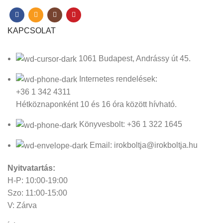
KAPCSOLAT
1061 Budapest, Andrássy út 45.
Internetes rendelések:
+36 1 342 4311
Hétköznaponként 10 és 16 óra között hívható.
Könyvesbolt: +36 1 322 1645
Email: irokboltja@irokboltja.hu
Nyitvatartás:
H-P: 10:00-19:00
Szo: 11:00-15:00
V: Zárva