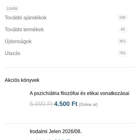
10408
További ajándékok
106
További termékek
40
Újdonságok
363
Utazás
783
Akciós könyvek
A pszichiátria filozófiai és etikai vonatkozásai
5.000
Ft
4.500
Ft
(Online ár)
Irodalmi Jelen 2026/08.