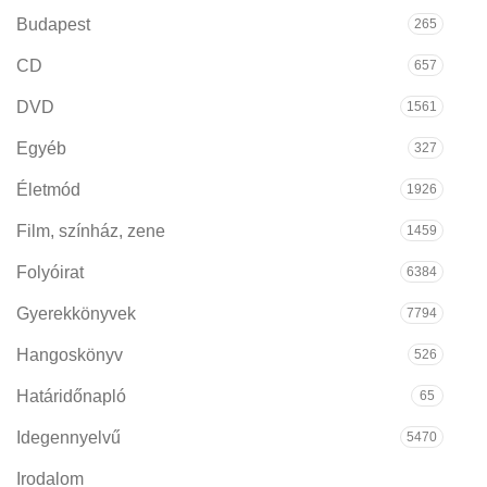
Budapest
265
CD
657
DVD
1561
Egyéb
327
Életmód
1926
Film, színház, zene
1459
Folyóirat
6384
Gyerekkönyvek
7794
Hangoskönyv
526
Határidőnapló
65
Idegennyelvű
5470
Irodalom