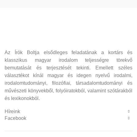
Az Írók Boltja elsődleges feladatának a kortárs és
klasszikus magyar irodalom teljességre törekvő
bemutatását és terjesztését tekinti. Emellett széles
választékot kínál magyar és idegen nyelvű irodalmi,
irodalomtudományi, filozófiai, társadalomtudományi és
művészeti könyvekből, folyóiratokból, valamint szótárakból
és lexikonokból.
Híreink
Facebook