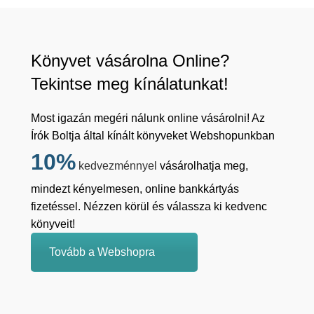
Könyvet vásárolna Online?
Tekintse meg kínálatunkat!
Most igazán megéri nálunk online vásárolni! Az
Írók Boltja által kínált könyveket Webshopunkban
10%
kedvezménnyel
vásárolhatja meg,
mindezt kényelmesen, online bankkártyás
fizetéssel. Nézzen körül és válassza ki kedvenc
könyveit!
Tovább a Webshopra