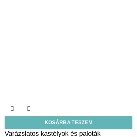
KOSÁRBA TESZEM
Varázslatos kastélyok és paloták