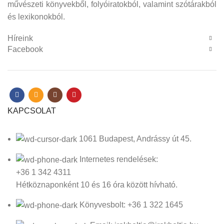
művészeti könyvekből, folyóiratokból, valamint szótárakból
és lexikonokból.
Híreink
Facebook
KAPCSOLAT
1061 Budapest, Andrássy út 45.
Internetes rendelések:
+36 1 342 4311
Hétköznaponként 10 és 16 óra között hívható.
Könyvesbolt: +36 1 322 1645