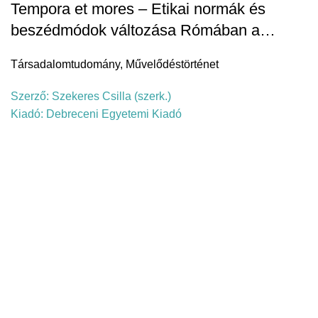
Tempora et mores – Etikai normák és
beszédmódok változása Rómában a…
Társadalomtudomány
,
Művelődéstörténet
Szerző:
Szekeres Csilla (szerk.)
Kiadó:
Debreceni Egyetemi Kiadó