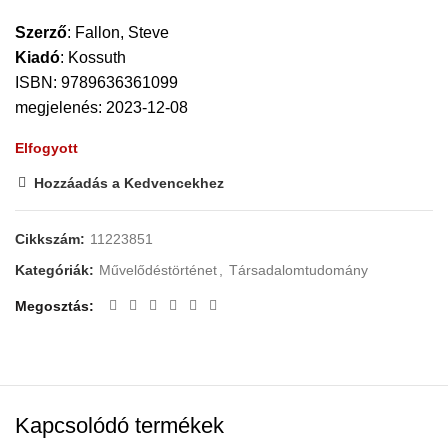
Szerző
:
Fallon, Steve
Kiadó
:
Kossuth
ISBN: 9789636361099
megjelenés: 2023-12-08
Elfogyott
Hozzáadás a Kedvencekhez
Cikkszám:
11223851
Kategóriák:
Művelődéstörténet
,
Társadalomtudomány
Megosztás
Kapcsolódó termékek