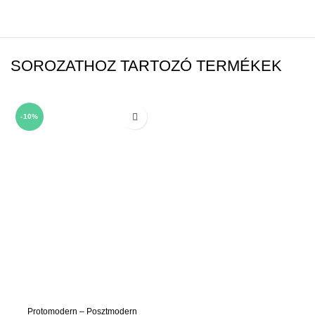
SOROZATHOZ TARTOZÓ TERMÉKEK
-10%
Protomodern – Posztmodern