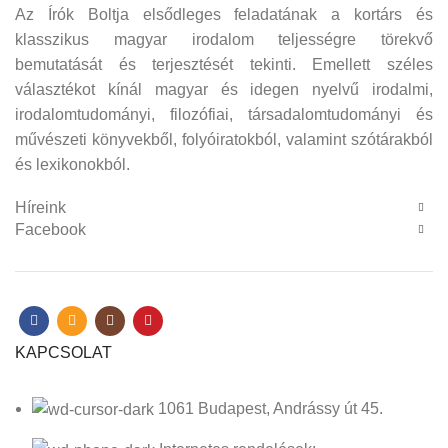
Az Írók Boltja elsődleges feladatának a kortárs és
klasszikus magyar irodalom teljességre törekvő
bemutatását és terjesztését tekinti. Emellett széles
választékot kínál magyar és idegen nyelvű irodalmi,
irodalomtudományi, filozófiai, társadalomtudományi és
művészeti könyvekből, folyóiratokból, valamint szótárakból
és lexikonokból.
Híreink
Facebook
KAPCSOLAT
1061 Budapest, Andrássy út 45.