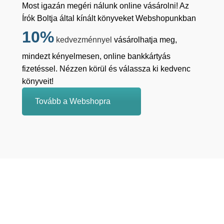
Most igazán megéri nálunk online vásárolni! Az
Írók Boltja által kínált könyveket Webshopunkban
10%
kedvezménnyel
vásárolhatja meg,
mindezt kényelmesen, online bankkártyás
fizetéssel. Nézzen körül és válassza ki kedvenc
könyveit!
Tovább a Webshopra