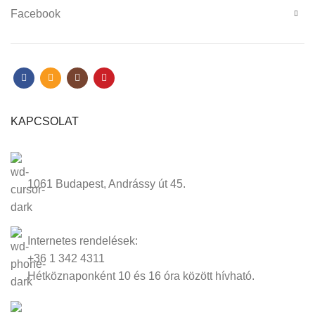
Facebook
KAPCSOLAT
1061 Budapest, Andrássy út 45.
Internetes rendelések:
+36 1 342 4311
Hétköznaponként 10 és 16 óra között hívható.