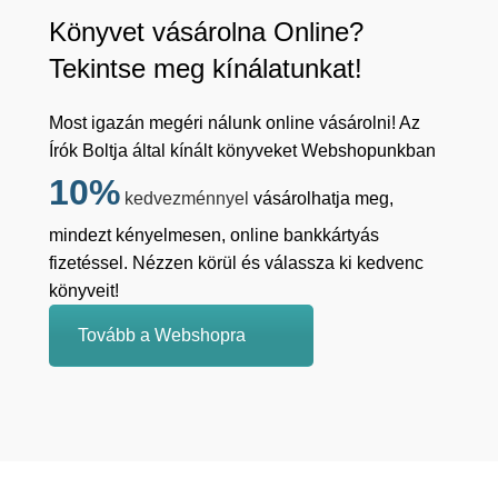
Könyvet vásárolna Online?
Tekintse meg kínálatunkat!
Most igazán megéri nálunk online vásárolni! Az
Írók Boltja által kínált könyveket Webshopunkban
10%
kedvezménnyel
vásárolhatja meg,
mindezt kényelmesen, online bankkártyás
fizetéssel. Nézzen körül és válassza ki kedvenc
könyveit!
Tovább a Webshopra