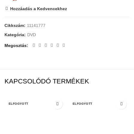
Hozzáadás a Kedvencekhez
Cikkszám:
11141777
Kategória:
DVD
Megosztás
KAPCSOLÓDÓ TERMÉKEK
ELFOGYOTT
ELFOGYOTT