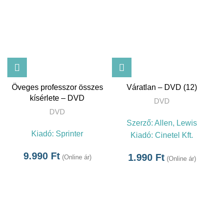
Öveges professzor összes
Váratlan – DVD (12)
kísérlete – DVD
DVD
DVD
Szerző:
Allen, Lewis
Kiadó:
Sprinter
Kiadó:
Cinetel Kft.
9.990
Ft
1.990
Ft
(Online ár)
(Online ár)