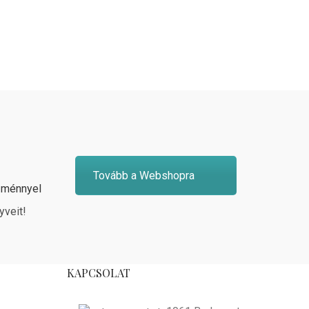
Tovább a Webshopra
zménnyel
yveit!
KAPCSOLAT