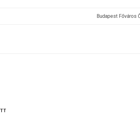
Budapest Főváros 
OTT