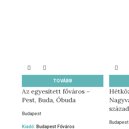
TOVÁBB
Az egyesített főváros –
Hétköz
Pest, Buda, Óbuda
Nagyvá
század
Budapest
Budapest
Kiadó:
Budapest Főváros