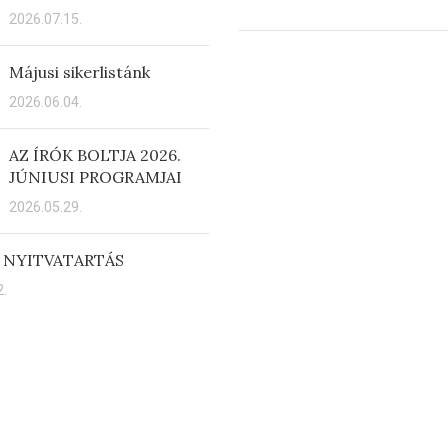
2026.07.15.
Májusi sikerlistánk
2026.06.04.
AZ ÍRÓK BOLTJA 2026.
JÚNIUSI PROGRAMJAI
2026.05.29.
 NYITVATARTÁS
.