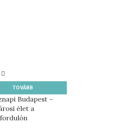
TOVÁBB
napi Budapest –
rosi élet a
fordulón