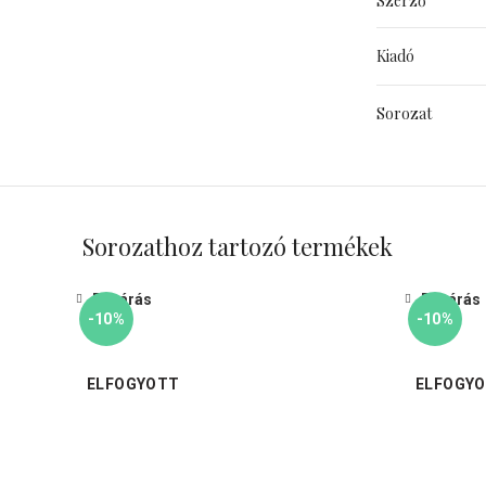
Szerző
Kiadó
Sorozat
Sorozathoz tartozó termékek
Bezárás
Bezárás
-10%
-10%
ELFOGYOTT
ELFOGY