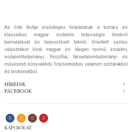
Az Írók Boltja elsődleges feladatának a kortárs és
klasszikus magyar irodalom teljességre törekvő
bemutatását és terjesztését tekinti. Emellett széles
választékot kínál magyar és idegen nyelvű irodalmi,
irodalomtudományi, filozófiai, társadalomtudományi és
művészeti könyvekből, folyóiratokból, valamint szótárakból
és lexikonokból.
HÍREINK
FACEBOOK
KAPCSOLAT