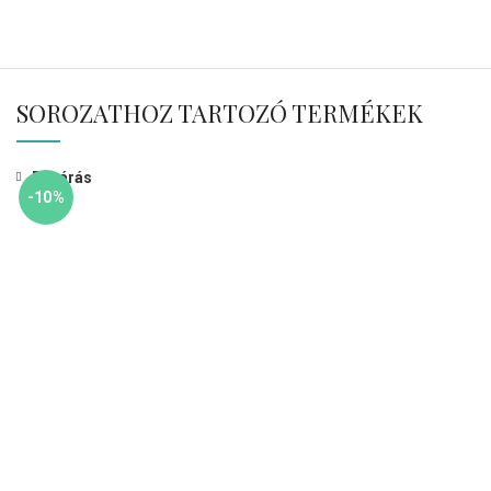
SOROZATHOZ TARTOZÓ TERMÉKEK
Bezárás
-10%