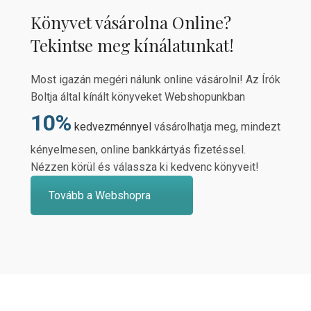
Könyvet vásárolna Online?
Tekintse meg kínálatunkat!
Most igazán megéri nálunk online vásárolni! Az Írók
Boltja által kínált könyveket Webshopunkban
10%
kedvezménnyel
vásárolhatja meg, mindezt
kényelmesen, online bankkártyás fizetéssel.
Nézzen körül és válassza ki kedvenc könyveit!
Tovább a Webshopra