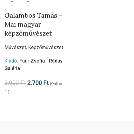
Galambos Tamás –
Mai magyar
képzőművészet
Művészet
,
Képzőművészet
Kiadó:
Faur Zsófia - Ráday
Galéria
3.000
Ft
2.700
Ft
(Online
ár)