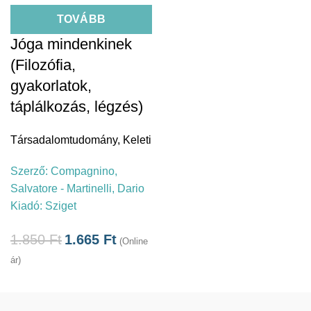
TOVÁBB
Jóga mindenkinek
(Filozófia,
gyakorlatok,
táplálkozás, légzés)
Társadalomtudomány
,
Keleti
Szerző:
Compagnino,
Salvatore - Martinelli, Dario
Kiadó:
Sziget
1.850
Ft
1.665
Ft
(Online
ár)