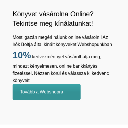
Könyvet vásárolna Online?
Tekintse meg kínálatunkat!
Most igazán megéri nálunk online vásárolni! Az
Írók Boltja által kínált könyveket Webshopunkban
10%
kedvezménnyel
vásárolhatja meg,
mindezt kényelmesen, online bankkártyás
fizetéssel. Nézzen körül és válassza ki kedvenc
könyveit!
Tovább a Webshopra