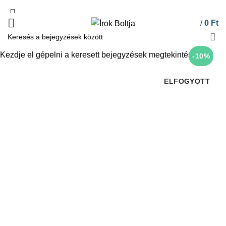
/
0
Ft
Kezdje el gépelni a keresett bejegyzések megtekintéséhez.
-10%
ELFOGYOTT