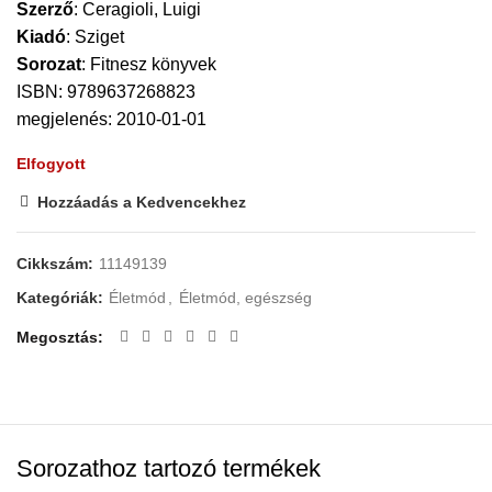
Szerző
:
Ceragioli, Luigi
Kiadó
:
Sziget
Sorozat
:
Fitnesz könyvek
ISBN: 9789637268823
megjelenés: 2010-01-01
Elfogyott
Hozzáadás a Kedvencekhez
Cikkszám:
11149139
Kategóriák:
Életmód
,
Életmód, egészség
Megosztás
Sorozathoz tartozó termékek