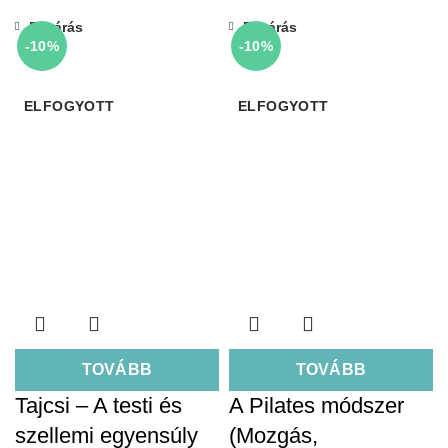
Bezárás
Bezárás
-10%
-10%
ELFOGYOTT
ELFOGYOTT
TOVÁBB
TOVÁBB
Tajcsi – A testi és
A Pilates módszer
szellemi egyensúly
(Mozgás,