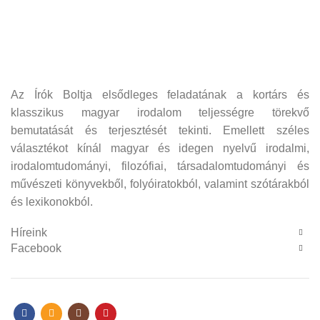
Az Írók Boltja elsődleges feladatának a kortárs és
klasszikus magyar irodalom teljességre törekvő
bemutatását és terjesztését tekinti. Emellett széles
választékot kínál magyar és idegen nyelvű irodalmi,
irodalomtudományi, filozófiai, társadalomtudományi és
művészeti könyvekből, folyóiratokból, valamint szótárakból
és lexikonokból.
Híreink
Facebook