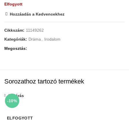
Elfogyott
Hozzáadás a Kedvencekhez
AI
Cikkszám:
11149262
Kategóriák:
Dráma
,
Irodalom
Megosztás
Sorozathoz tartozó termékek
Bezárás
-10%
ELFOGYOTT