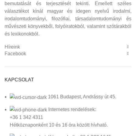
bemutatását és terjesztését tekinti. Emellett széles
választékot kínál magyar és idegen nyelvű irodalmi,
irodalomtudományi, filozófiai, társadalomtudományi és
művészeti könyvekből, folyóiratokból, valamint szótárakból
és lexikonokból.
Híreink
Facebook
KAPCSOLAT
1061 Budapest, Andrássy út 45.
Internetes rendelések:
+36 1 342 4311
Hétköznaponként 10 és 16 óra között hívható.