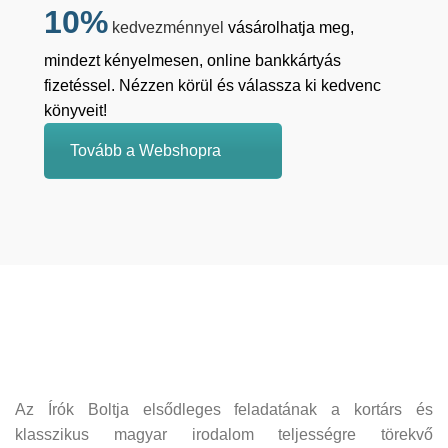
10%
kedvezménnyel
vásárolhatja meg,
mindezt kényelmesen, online bankkártyás
fizetéssel. Nézzen körül és válassza ki kedvenc
könyveit!
Tovább a Webshopra
Az Írók Boltja elsődleges feladatának a kortárs és
klasszikus magyar irodalom teljességre törekvő