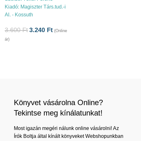
Kiadó:
Magiszter Társ.tud.-i
Al. - Kossuth
3.600
Ft
3.240
Ft
(Online
ár)
Könyvet vásárolna Online?
Tekintse meg kínálatunkat!
Most igazán megéri nálunk online vásárolni! Az
Írók Boltja által kínált könyveket Webshopunkban