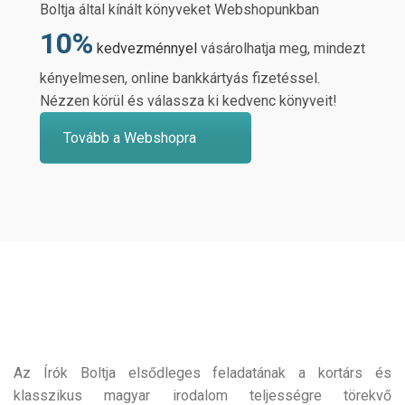
Boltja által kínált könyveket Webshopunkban
10%
kedvezménnyel
vásárolhatja meg, mindezt
kényelmesen, online bankkártyás fizetéssel.
Nézzen körül és válassza ki kedvenc könyveit!
Tovább a Webshopra
Az Írók Boltja elsődleges feladatának a kortárs és
klasszikus magyar irodalom teljességre törekvő