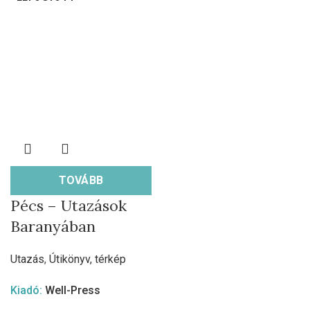
TOVÁBB
Pécs – Utazások
Baranyában
Utazás
,
Útikönyv, térkép
Kiadó:
Well-Press