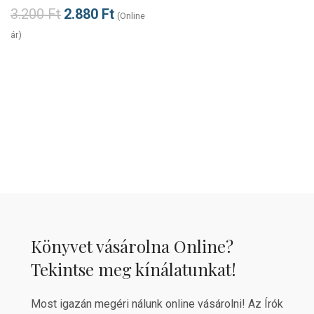
3.200
Ft
2.880
Ft
(Online
ár)
Könyvet vásárolna Online?
Tekintse meg kínálatunkat!
Most igazán megéri nálunk online vásárolni! Az Írók